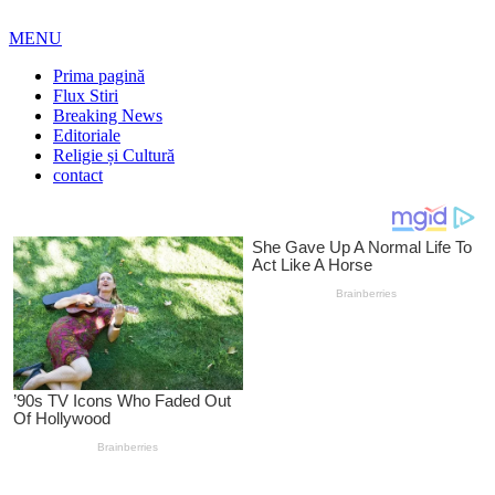
MENU
Prima pagină
Flux Stiri
Breaking News
Editoriale
Religie și Cultură
contact