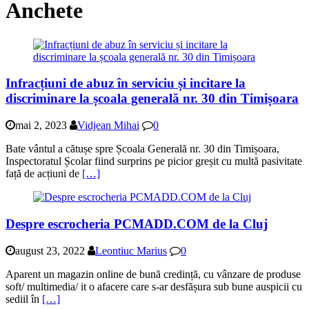
Anchete
Infracțiuni de abuz în serviciu și incitare la
discriminare la școala generală nr. 30 din Timișoara
mai 2, 2023
Vidjean Mihai
0
Bate vântul a cătușe spre Școala Generală nr. 30 din Timișoara,
Inspectoratul Școlar fiind surprins pe picior greșit cu multă pasivitate
față de acțiuni de
[…]
Despre escrocheria PCMADD.COM de la Cluj
august 23, 2022
Leontiuc Marius
0
Aparent un magazin online de bună credință, cu vânzare de produse
soft/ multimedia/ it o afacere care s-ar desfășura sub bune auspicii cu
sediil în
[…]