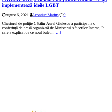
implementează ideile LGBT
august 6, 2021
Leontiuc Marius
0
Chestorul de poliție Cătălin-Aurel Giulescu a participat la o
conferință de presă organizată de Ministerul Afacerilor Interne, în
care a explicat de ce noul buletin
[…]