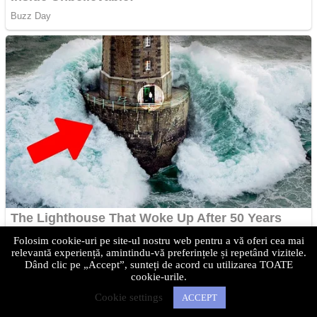
Folosim cookie-uri pe site-ul nostru web pentru a vă oferi cea mai
relevantă experiență, amintindu-vă preferințele și repetând vizitele.
Dând clic pe „Accept”, sunteți de acord cu utilizarea TOATE
cookie-urile.
Cookie settings
ACCEPT