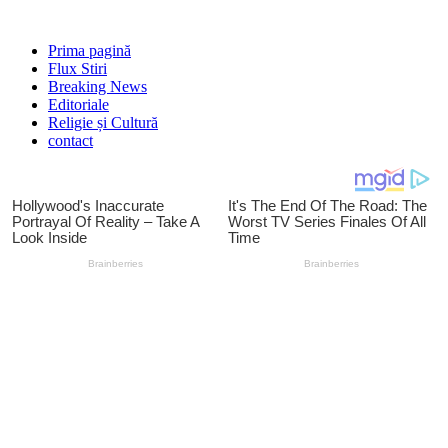
Prima pagină
Flux Stiri
Breaking News
Editoriale
Religie și Cultură
contact