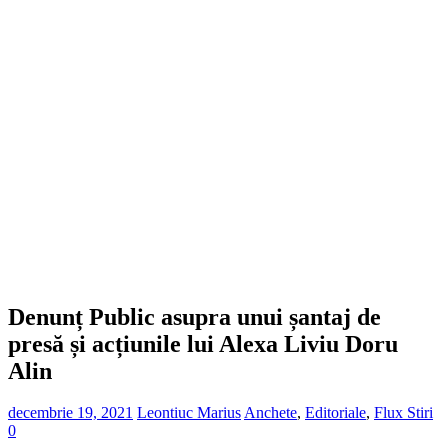
Denunț Public asupra unui șantaj de
presă și acțiunile lui Alexa Liviu Doru
Alin
decembrie 19, 2021
Leontiuc Marius
Anchete
,
Editoriale
,
Flux Stiri
0