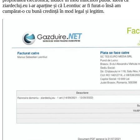
ziardecluj.eu i-ar aparține și că Leontiuc ar fi furat-o însă am
cumpărat-o cu bună credință în mod legal și legitim.