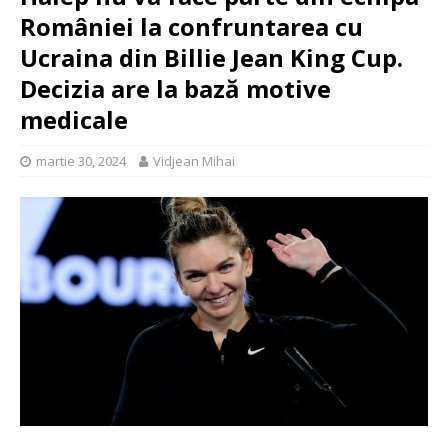
României la confruntarea cu
Ucraina din Billie Jean King Cup.
Decizia are la bază motive
medicale
martie 30, 2024
Vidjean Mihai