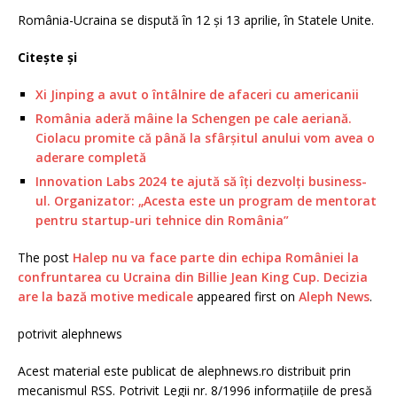
România-Ucraina se dispută în 12 şi 13 aprilie, în Statele Unite.
Citește și
Xi Jinping a avut o întâlnire de afaceri cu americanii
România aderă mâine la Schengen pe cale aeriană.
Ciolacu promite că până la sfârșitul anului vom avea o
aderare completă
Innovation Labs 2024 te ajută să îți dezvolți business-
ul. Organizator: „Acesta este un program de mentorat
pentru startup-uri tehnice din România”
The post
Halep nu va face parte din echipa României la
confruntarea cu Ucraina din Billie Jean King Cup. Decizia
are la bază motive medicale
appeared first on
Aleph News
.
potrivit alephnews
Acest material este publicat de alephnews.ro distribuit prin
mecanismul RSS. Potrivit Legii nr. 8/1996 informațiile de presă