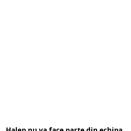
Halep nu va face parte din echipa