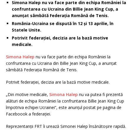
Simona Halep nu va face parte din echipa României la
confruntarea cu Ucraina din Billie Jean King Cup, a
anunţat sâmbătă Federaţia Română de Tenis.
România-Ucraina se dispută în 12 şi 13 aprilie, în
Statele Unite.
Potrivit federaţiei, decizia are la bază motive
medicale.
Simona Halep
nu va face parte din echipa României la
confruntarea cu Ucraina din Billie Jean King Cup, a anunţat
sâmbătă Federaţia Română de Tenis.
Potrivit federaţiei, decizia are la bază motive medicale.
„Din motive medicale,
Simona Halep
nu va putea fi prezentă
alături de echipa României la confruntarea Billie Jean King Cup
împotriva echipei Ucrainei”, este anunţul postat pe pagina de
Faceboook a federaţiei.
Reprezentanţii FRT îi urează Simonei Halep însănătoşire rapidă.