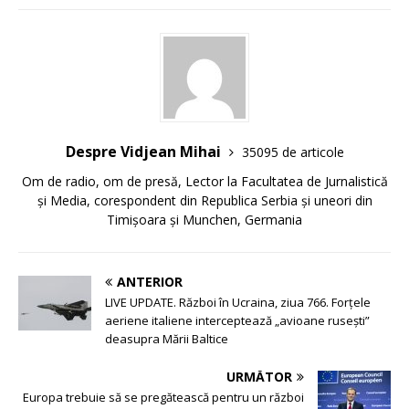
Despre Vidjean Mihai
35095 de articole
Om de radio, om de presă, Lector la Facultatea de Jurnalistică
și Media, corespondent din Republica Serbia și uneori din
Timișoara și Munchen, Germania
ANTERIOR
LIVE UPDATE. Război în Ucraina, ziua 766. Forțele
aeriene italiene interceptează „avioane rusești”
deasupra Mării Baltice
URMĂTOR
Europa trebuie să se pregătească pentru un război