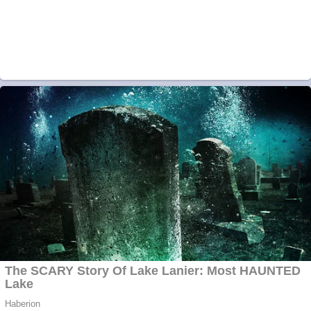
Împrumut si
investitii