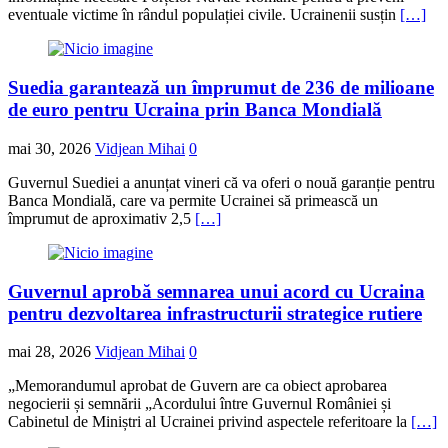
eventuale victime în rândul populației civile. Ucrainenii susțin
[…]
Suedia garantează un împrumut de 236 de milioane
de euro pentru Ucraina prin Banca Mondială
mai 30, 2026
Vidjean Mihai
0
Guvernul Suediei a anunțat vineri că va oferi o nouă garanție pentru
Banca Mondială, care va permite Ucrainei să primească un
împrumut de aproximativ 2,5
[…]
Guvernul aprobă semnarea unui acord cu Ucraina
pentru dezvoltarea infrastructurii strategice rutiere
mai 28, 2026
Vidjean Mihai
0
„Memorandumul aprobat de Guvern are ca obiect aprobarea
negocierii și semnării „Acordului între Guvernul României și
Cabinetul de Miniștri al Ucrainei privind aspectele referitoare la
[…]