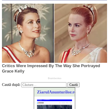
Caută după:
ZiarulAnunturilor.ro