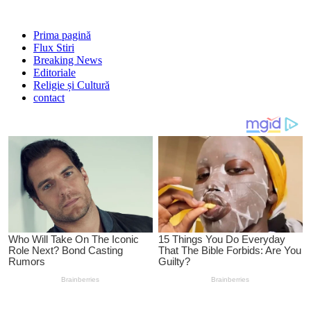
Prima pagină
Flux Stiri
Breaking News
Editoriale
Religie și Cultură
contact