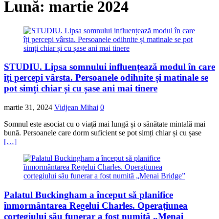
Lună:
martie 2024
STUDIU. Lipsa somnului influențează modul în care
îți percepi vârsta. Persoanele odihnite și matinale se
pot simți chiar și cu șase ani mai tinere
martie 31, 2024
Vidjean Mihai
0
Somnul este asociat cu o viață mai lungă și o sănătate mintală mai
bună. Persoanele care dorm suficient se pot simți chiar și cu șase
[…]
Palatul Buckingham a început să planifice
înmormântarea Regelui Charles. Operațiunea
cortegiului său funerar a fost numită „Menai