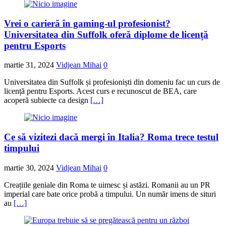
Vrei o carieră în gaming-ul profesionist?
Universitatea din Suffolk oferă diplome de licență
pentru Esports
martie 31, 2024
Vidjean Mihai
0
Universitatea din Suffolk și profesioniști din domeniu fac un curs de
licență pentru Esports. Acest curs e recunoscut de BEA, care
acoperă subiecte ca design
[…]
Ce să vizitezi dacă mergi în Italia? Roma trece testul
timpului
martie 30, 2024
Vidjean Mihai
0
Creațiile geniale din Roma te uimesc și astăzi. Romanii au un PR
imperial care bate orice probă a timpului. Un număr imens de situri
au
[…]