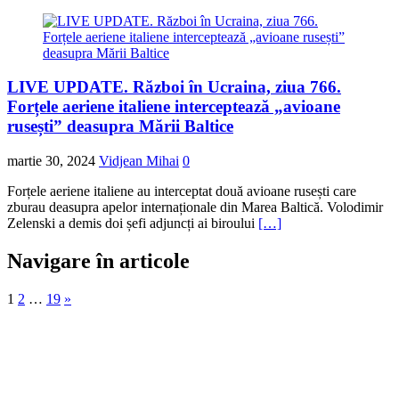
LIVE UPDATE. Război în Ucraina, ziua 766.
Forțele aeriene italiene interceptează „avioane
rusești” deasupra Mării Baltice
martie 30, 2024
Vidjean Mihai
0
Forțele aeriene italiene au interceptat două avioane rusești care
zburau deasupra apelor internaționale din Marea Baltică. Volodimir
Zelenski a demis doi șefi adjuncți ai biroului
[…]
Navigare în articole
1
2
…
19
»