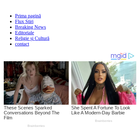
Prima pagină
Flux Stiri
Breaking News
Editoriale
Religie și Cultură
contact