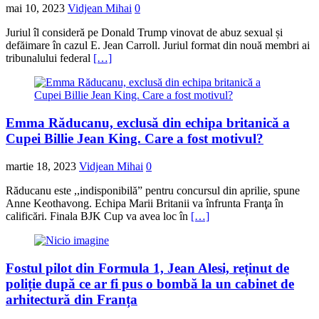
mai 10, 2023
Vidjean Mihai
0
Juriul îl consideră pe Donald Trump vinovat de abuz sexual și
defăimare în cazul E. Jean Carroll. Juriul format din nouă membri ai
tribunalului federal
[…]
Emma Răducanu, exclusă din echipa britanică a
Cupei Billie Jean King. Care a fost motivul?
martie 18, 2023
Vidjean Mihai
0
Răducanu este ,,indisponibilă” pentru concursul din aprilie, spune
Anne Keothavong. Echipa Marii Britanii va înfrunta Franţa în
calificări. Finala BJK Cup va avea loc în
[…]
Fostul pilot din Formula 1, Jean Alesi, reținut de
poliție după ce ar fi pus o bombă la un cabinet de
arhitectură din Franța