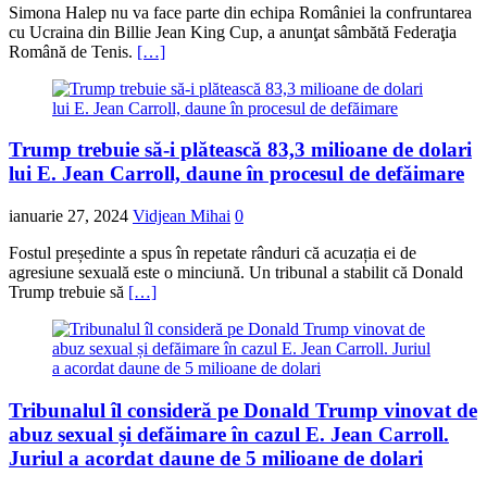
Simona Halep nu va face parte din echipa României la confruntarea
cu Ucraina din Billie Jean King Cup, a anunţat sâmbătă Federaţia
Română de Tenis.
[…]
Trump trebuie să-i plătească 83,3 milioane de dolari
lui E. Jean Carroll, daune în procesul de defăimare
ianuarie 27, 2024
Vidjean Mihai
0
Fostul președinte a spus în repetate rânduri că acuzația ei de
agresiune sexuală este o minciună. Un tribunal a stabilit că Donald
Trump trebuie să
[…]
Tribunalul îl consideră pe Donald Trump vinovat de
abuz sexual și defăimare în cazul E. Jean Carroll.
Juriul a acordat daune de 5 milioane de dolari