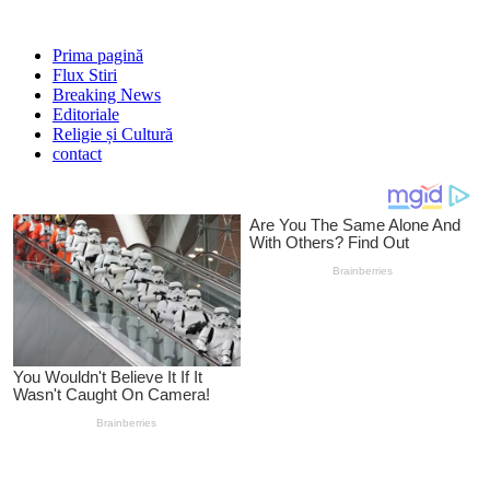
Prima pagină
Flux Stiri
Breaking News
Editoriale
Religie și Cultură
contact