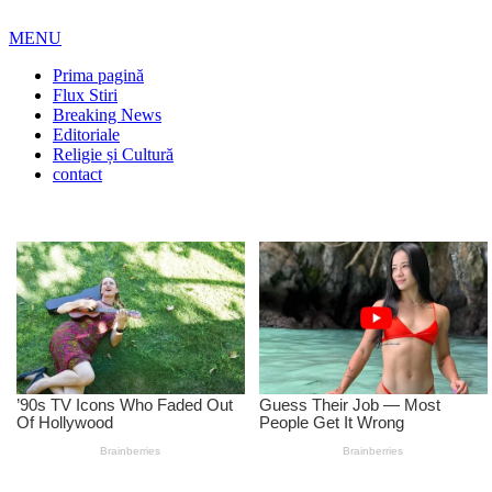
MENU
Prima pagină
Flux Stiri
Breaking News
Editoriale
Religie și Cultură
contact