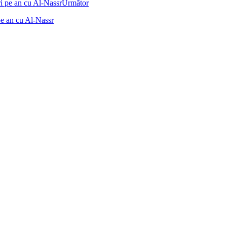
Următor
pe an cu Al-Nassr