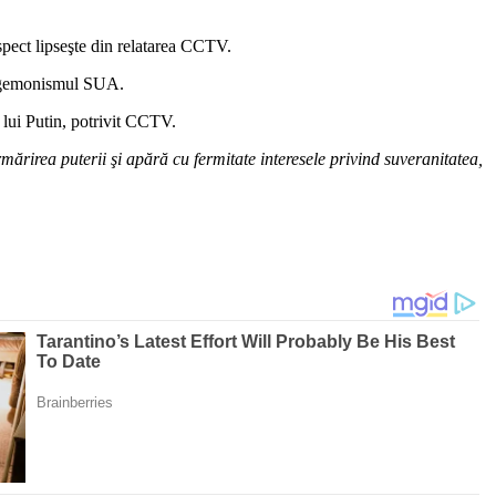
aspect lipseşte din relatarea CCTV.
 hegemonismul SUA.
i lui Putin, potrivit CCTV.
mărirea puterii şi apără cu fermitate interesele privind suveranitatea,