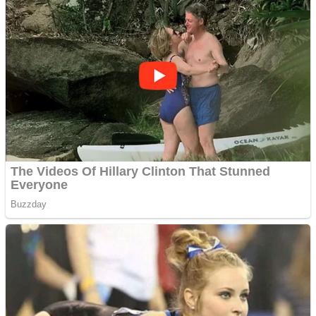
Website de tip Adsense cu
domeniu adzeige.ro