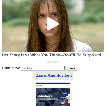
Caută după:
ZiarulAnunturilor.ro