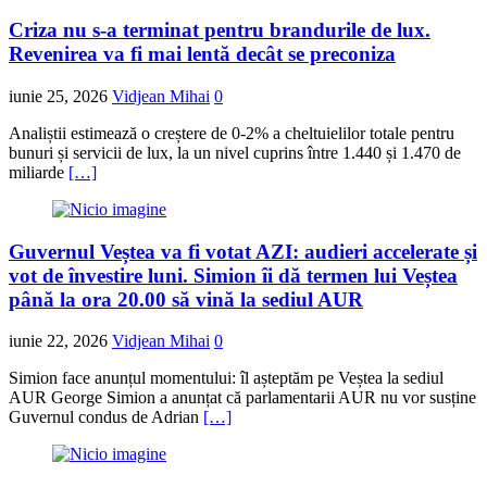
Criza nu s-a terminat pentru brandurile de lux.
Revenirea va fi mai lentă decât se preconiza
iunie 25, 2026
Vidjean Mihai
0
Analiștii estimează o creștere de 0-2% a cheltuielilor totale pentru
bunuri și servicii de lux, la un nivel cuprins între 1.440 și 1.470 de
miliarde
[…]
Guvernul Veștea va fi votat AZI: audieri accelerate și
vot de învestire luni. Simion îi dă termen lui Veștea
până la ora 20.00 să vină la sediul AUR
iunie 22, 2026
Vidjean Mihai
0
Simion face anunțul momentului: îl așteptăm pe Veștea la sediul
AUR George Simion a anunțat că parlamentarii AUR nu vor susține
Guvernul condus de Adrian
[…]