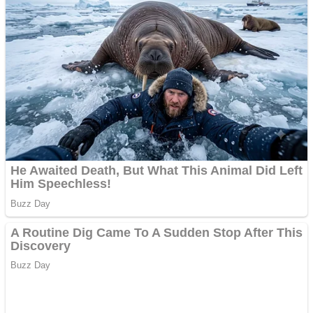
Website de tip Adsense cu
domeniu adzeige.ro