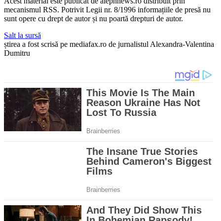
Acest material este publicat de alephnews.ro distribuit prin
mecanismul RSS. Potrivit Legii nr. 8/1996 informațiile de presă nu
sunt opere cu drept de autor și nu poartă drepturi de autor.
Salt la sursă
știrea a fost scrisă pe mediafax.ro de jurnalistul Alexandra-Valentina
Dumitru