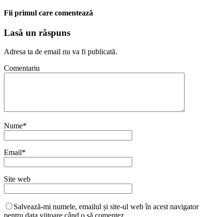
Fii primul care comentează
Lasă un răspuns
Adresa ta de email nu va fi publicată.
Comentariu
Nume
*
Email
*
Site web
Salvează-mi numele, emailul și site-ul web în acest navigator
pentru data viitoare când o să comentez.