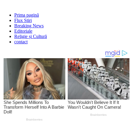
Prima pagină
Flux Stiri
Breaking News
Editoriale
Religie și Cultură
contact