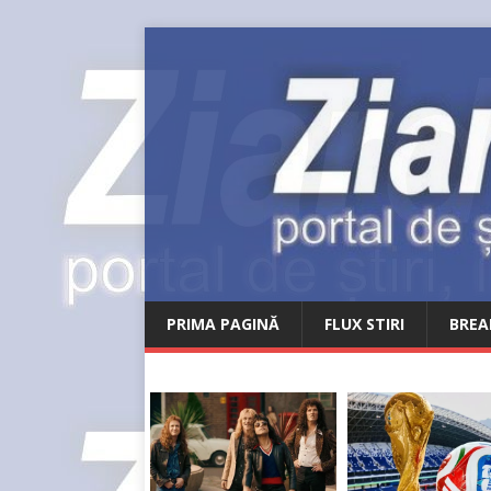
PRIMA PAGINĂ
FLUX STIRI
BREA