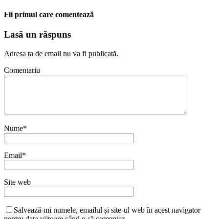
Fii primul care comentează
Lasă un răspuns
Adresa ta de email nu va fi publicată.
Comentariu
Nume
*
Email
*
Site web
Salvează-mi numele, emailul și site-ul web în acest navigator
pentru data viitoare când o să comentez.