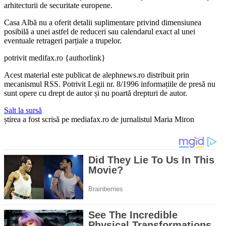
arhitecturii de securitate europene.
Casa Albă nu a oferit detalii suplimentare privind dimensiunea
posibilă a unei astfel de reduceri sau calendarul exact al unei
eventuale retrageri parțiale a trupelor.
potrivit medifax.ro {authorlink}
Acest material este publicat de alephnews.ro distribuit prin
mecanismul RSS. Potrivit Legii nr. 8/1996 informațiile de presă nu
sunt opere cu drept de autor și nu poartă drepturi de autor.
Salt la sursă
știrea a fost scrisă pe mediafax.ro de jurnalistul Maria Miron