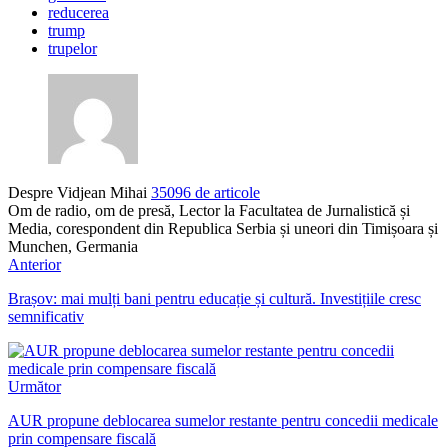
reducerea
trump
trupelor
Despre Vidjean Mihai
35096 de articole
Om de radio, om de presă, Lector la Facultatea de Jurnalistică și
Media, corespondent din Republica Serbia și uneori din Timișoara și
Munchen, Germania
Anterior
Brașov: mai mulți bani pentru educație și cultură. Investițiile cresc
semnificativ
Următor
AUR propune deblocarea sumelor restante pentru concedii medicale
prin compensare fiscală