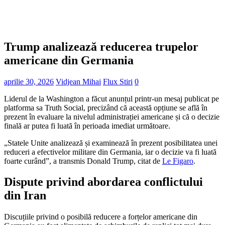
Trump analizează reducerea trupelor
americane din Germania
aprilie 30, 2026
Vidjean Mihai
Flux Stiri
0
Liderul de la Washington a făcut anunțul printr-un mesaj publicat pe
platforma sa Truth Social, precizând că această opțiune se află în
prezent în evaluare la nivelul administrației americane și că o decizie
finală ar putea fi luată în perioada imediat următoare.
„Statele Unite analizează și examinează în prezent posibilitatea unei
reduceri a efectivelor militare din Germania, iar o decizie va fi luată
foarte curând”, a transmis Donald Trump, citat de
Le Figaro
.
Dispute privind abordarea conflictului
din Iran
Discuțiile privind o posibilă reducere a forțelor americane din