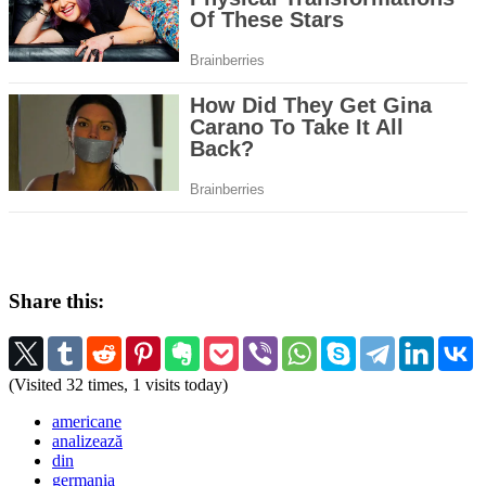
Share this:
(Visited 32 times, 1 visits today)
americane
analizează
din
germania