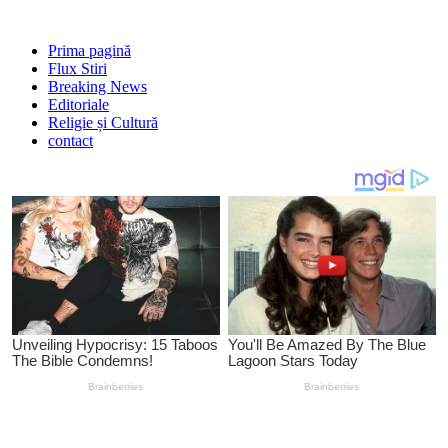
Prima pagină
Flux Stiri
Breaking News
Editoriale
Religie și Cultură
contact