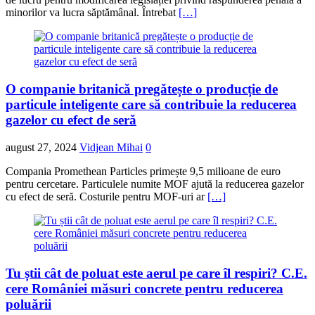
minorilor va lucra săptămânal. Întrebat
[…]
O companie britanică pregătește o producție de
particule inteligente care să contribuie la reducerea
gazelor cu efect de seră
august 27, 2024
Vidjean Mihai
0
Compania Promethean Particles primește 9,5 milioane de euro
pentru cercetare. Particulele numite MOF ajută la reducerea gazelor
cu efect de seră. Costurile pentru MOF-uri ar
[…]
Tu știi cât de poluat este aerul pe care îl respiri? C.E.
cere României măsuri concrete pentru reducerea
poluării