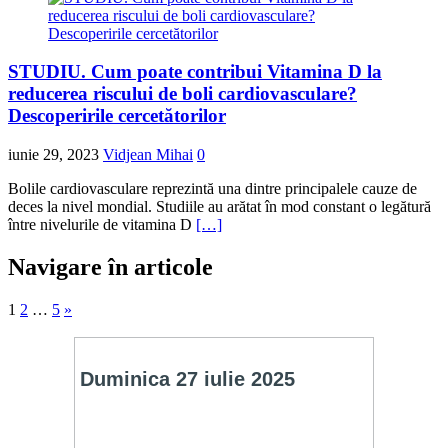
STUDIU. Cum poate contribui Vitamina D la
reducerea riscului de boli cardiovasculare?
Descoperirile cercetătorilor
iunie 29, 2023
Vidjean Mihai
0
Bolile cardiovasculare reprezintă una dintre principalele cauze de
deces la nivel mondial. Studiile au arătat în mod constant o legătură
între nivelurile de vitamina D
[…]
Navigare în articole
1
2
…
5
»