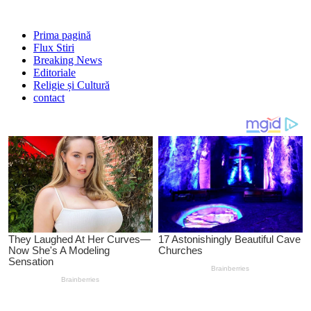
Prima pagină
Flux Stiri
Breaking News
Editoriale
Religie și Cultură
contact