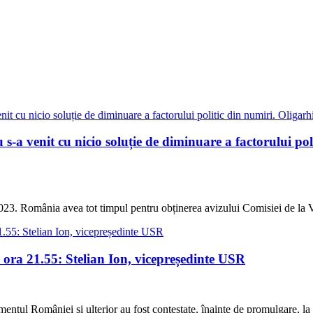
 s-a venit cu nicio soluție de diminuare a factorului poli
2023. România avea tot timpul pentru obținerea avizului Comisiei de la
a 21.55: Stelian Ion, vicepreședinte USR
lamentul României și ulterior au fost contestate, înainte de promulgare, 