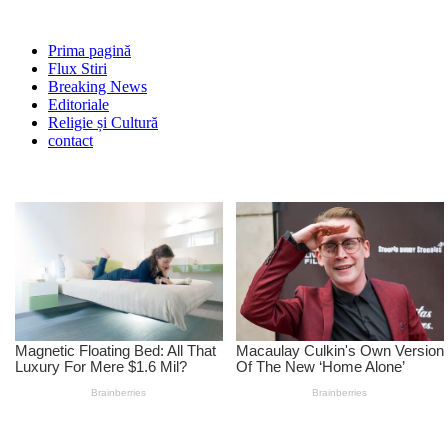
Prima pagină
Flux Stiri
Breaking News
Editoriale
Religie și Cultură
contact