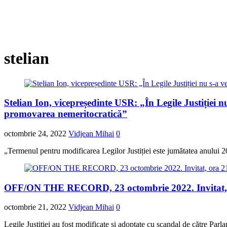
stelian
Stelian Ion, vicepreședinte USR: „În Legile Justiției nu
promovarea nemeritocratică”
octombrie 24, 2022
Vidjean Mihai
0
„Termenul pentru modificarea Legilor Justiției este jumătatea anului 
OFF/ON THE RECORD, 23 octombrie 2022. Invitat, or
octombrie 21, 2022
Vidjean Mihai
0
Legile Justiției au fost modificate și adoptate cu scandal de către Par