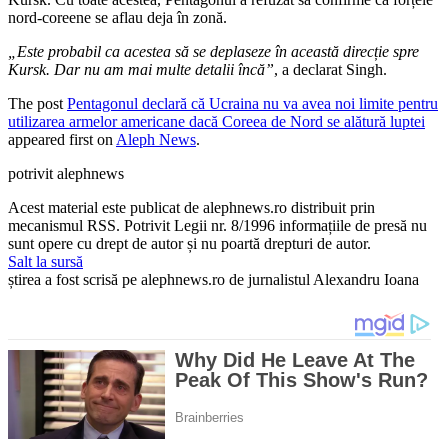
nord-coreene se aflau deja în zonă.
„Este probabil ca acestea să se deplaseze în această direcție spre
Kursk. Dar nu am mai multe detalii încă”
, a declarat Singh.
The post
Pentagonul declară că Ucraina nu va avea noi limite pentru
utilizarea armelor americane dacă Coreea de Nord se alătură luptei
appeared first on
Aleph News
.
potrivit alephnews
Acest material este publicat de alephnews.ro distribuit prin
mecanismul RSS. Potrivit Legii nr. 8/1996 informațiile de presă nu
sunt opere cu drept de autor și nu poartă drepturi de autor.
Salt la sursă
știrea a fost scrisă pe alephnews.ro de jurnalistul Alexandru Ioana