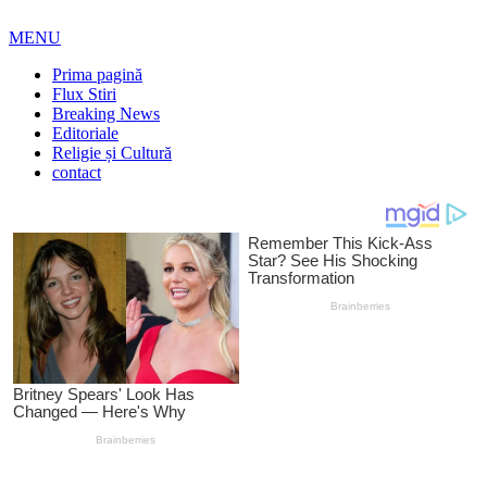
MENU
Prima pagină
Flux Stiri
Breaking News
Editoriale
Religie și Cultură
contact