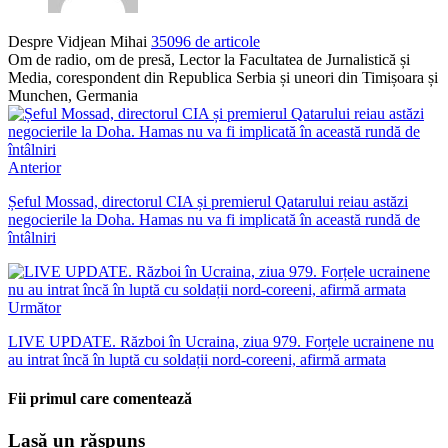
Despre Vidjean Mihai
35096 de articole
Om de radio, om de presă, Lector la Facultatea de Jurnalistică și
Media, corespondent din Republica Serbia și uneori din Timișoara și
Munchen, Germania
Anterior
Șeful Mossad, directorul CIA și premierul Qatarului reiau astăzi
negocierile la Doha. Hamas nu va fi implicată în această rundă de
întâlniri
Următor
LIVE UPDATE. Război în Ucraina, ziua 979. Forțele ucrainene nu
au intrat încă în luptă cu soldații nord-coreeni, afirmă armata
Fii primul care comentează
Lasă un răspuns