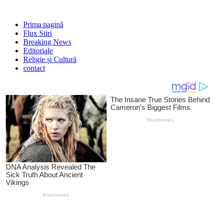
Prima pagină
Flux Stiri
Breaking News
Editoriale
Religie și Cultură
contact