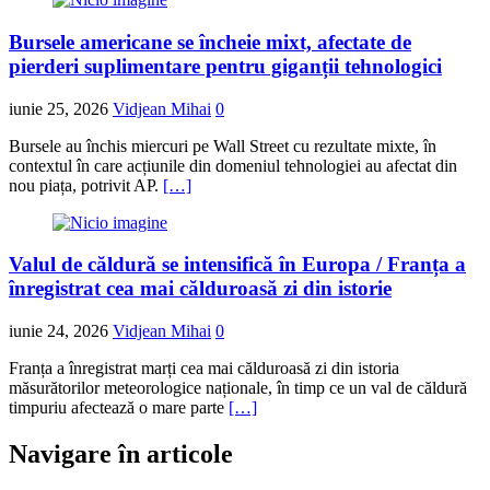
Bursele americane se încheie mixt, afectate de
pierderi suplimentare pentru giganții tehnologici
iunie 25, 2026
Vidjean Mihai
0
Bursele au închis miercuri pe Wall Street cu rezultate mixte, în
contextul în care acțiunile din domeniul tehnologiei au afectat din
nou piața, potrivit AP.
[…]
Valul de căldură se intensifică în Europa / Franța a
înregistrat cea mai călduroasă zi din istorie
iunie 24, 2026
Vidjean Mihai
0
Franța a înregistrat marți cea mai călduroasă zi din istoria
măsurătorilor meteorologice naționale, în timp ce un val de căldură
timpuriu afectează o mare parte
[…]
Navigare în articole