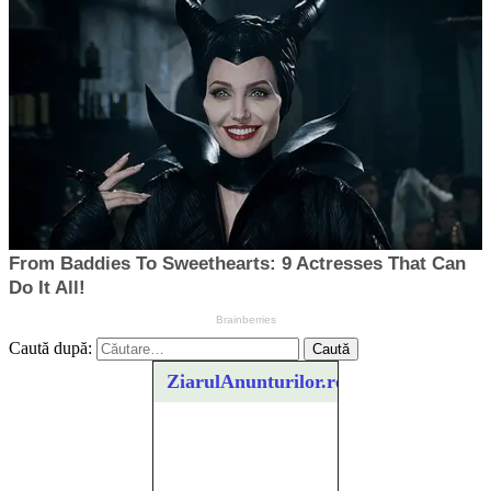
Caută după:
ZiarulAnunturilor.ro