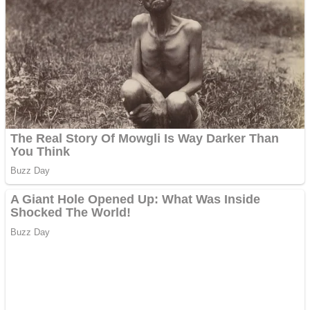
Chardonnay
Împrumut si investitii