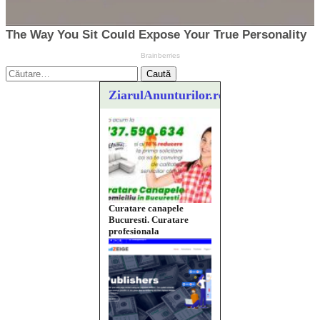
Caută
după:
ZiarulAnunturilor.ro
Curatare canapele
Bucuresti. Curatare
profesionala