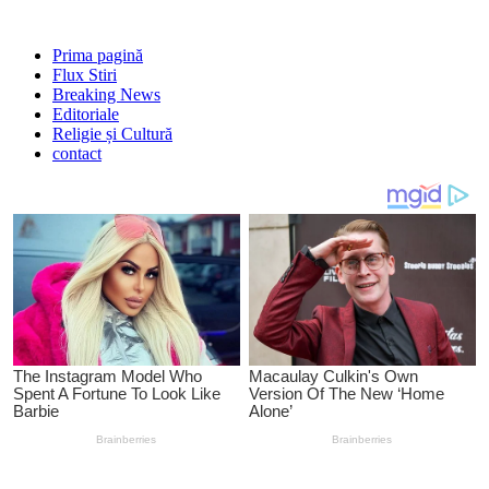
Prima pagină
Flux Stiri
Breaking News
Editoriale
Religie și Cultură
contact