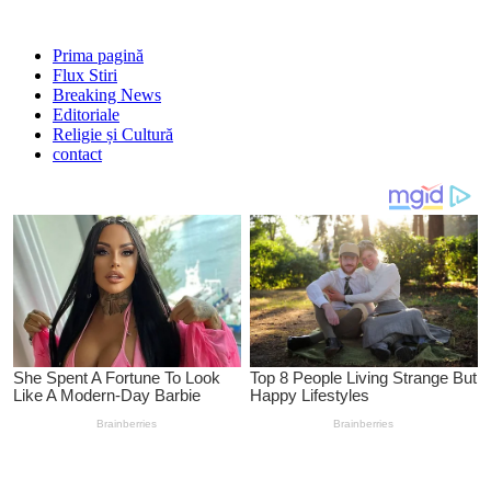
Prima pagină
Flux Stiri
Breaking News
Editoriale
Religie și Cultură
contact