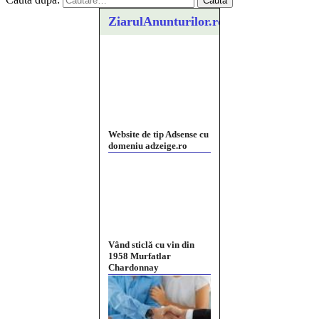
ZiarulAnunturilor.ro
Website de tip Adsense cu
domeniu adzeige.ro
Vând sticlă cu vin din
1958 Murfatlar
Chardonnay