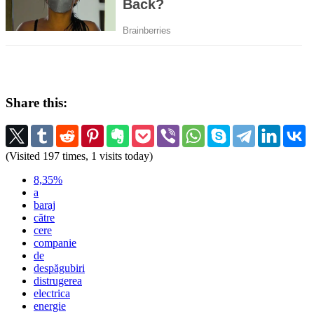
Share this:
(Visited 197 times, 1 visits today)
8,35%
a
baraj
către
cere
companie
de
despăgubiri
distrugerea
electrica
energie