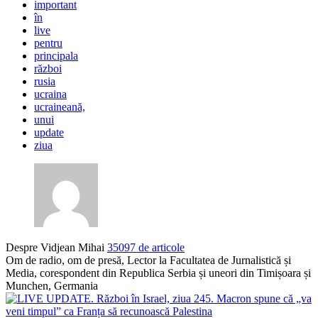
important
în
live
pentru
principala
război
rusia
ucraina
ucraineană,
unui
update
ziua
Despre Vidjean Mihai
35097 de articole
Om de radio, om de presă, Lector la Facultatea de Jurnalistică și
Media, corespondent din Republica Serbia și uneori din Timișoara și
Munchen, Germania