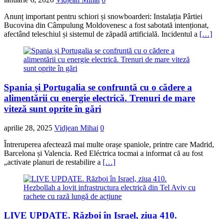
Anunț important pentru schiori și snowboarderi: Instalația Pârtiei
Bucovina din Câmpulung Moldovenesc a fost sabotată intenționat,
afectând teleschiul și sistemul de zăpadă artificială. Incidentul a
[…]
Spania și Portugalia se confruntă cu o cădere a
alimentării cu energie electrică. Trenuri de mare
viteză sunt oprite în gări
aprilie 28, 2025
Vidjean Mihai
0
Întreruperea afectează mai multe orașe spaniole, printre care Madrid,
Barcelona și Valencia. Red Eléctrica tocmai a informat că au fost
„activate planuri de restabilire a
[…]
LIVE UPDATE. Război în Israel, ziua 410.