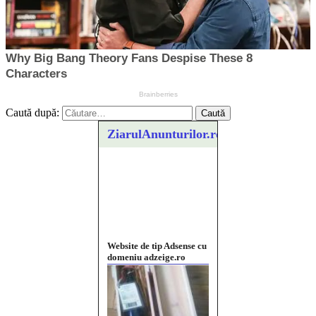
Caută după:
ZiarulAnunturilor.ro
Website de tip Adsense cu
domeniu adzeige.ro