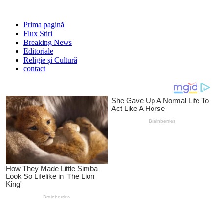
Prima pagină
Flux Stiri
Breaking News
Editoriale
Religie și Cultură
contact