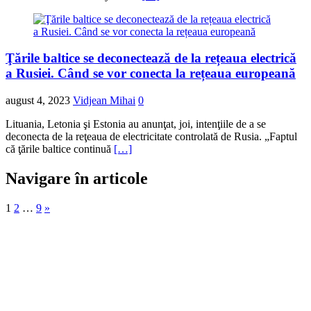
Ţările baltice se deconectează de la rețeaua electrică
a Rusiei. Când se vor conecta la rețeaua europeană
august 4, 2023
Vidjean Mihai
0
Lituania, Letonia şi Estonia au anunţat, joi, intenţiile de a se
deconecta de la reţeaua de electricitate controlată de Rusia. „Faptul
că ţările baltice continuă
[…]
Navigare în articole
1
2
…
9
»