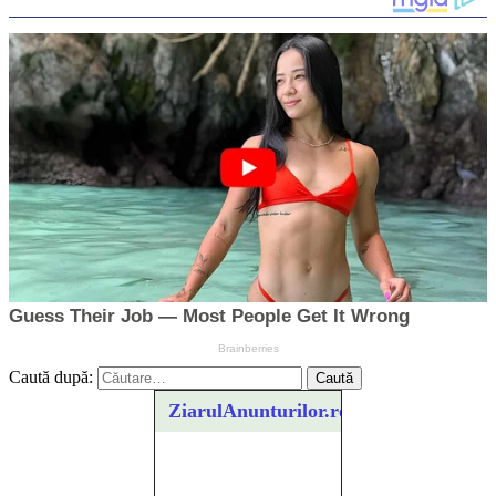
Caută după:
ZiarulAnunturilor.ro