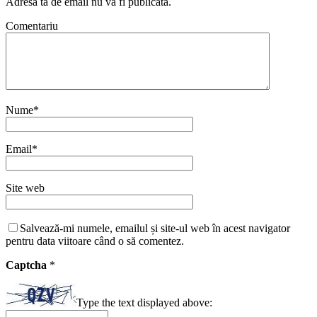
Adresa ta de email nu va fi publicată.
Comentariu
Nume
*
Email
*
Site web
Salvează-mi numele, emailul și site-ul web în acest navigator
pentru data viitoare când o să comentez.
Captcha
*
Type the text displayed above: