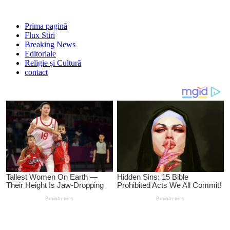
Prima pagină
Flux Stiri
Breaking News
Editoriale
Religie și Cultură
contact