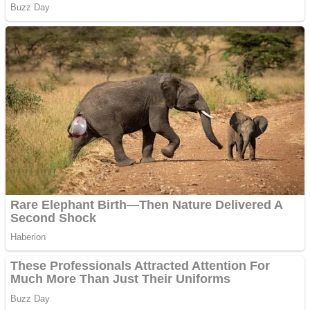
Apartamente 2 camere
Aplică acum pentru toate
tipurile de împrumuturi
și obține bani urgent!