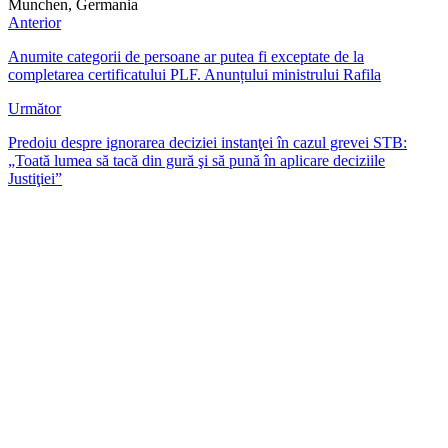
Munchen, Germania
Anterior
Anumite categorii de persoane ar putea fi exceptate de la
completarea certificatului PLF. Anunțului ministrului Rafila
Următor
Predoiu despre ignorarea deciziei instanţei în cazul grevei STB:
„Toată lumea să tacă din gură şi să pună în aplicare deciziile
Justiţiei”