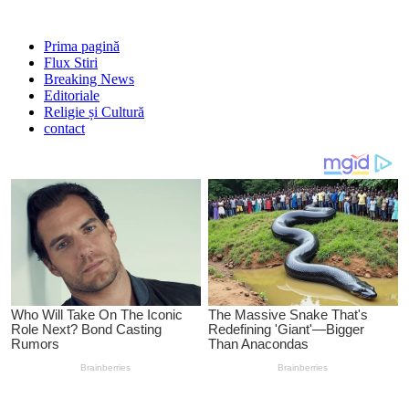
Prima pagină
Flux Stiri
Breaking News
Editoriale
Religie și Cultură
contact