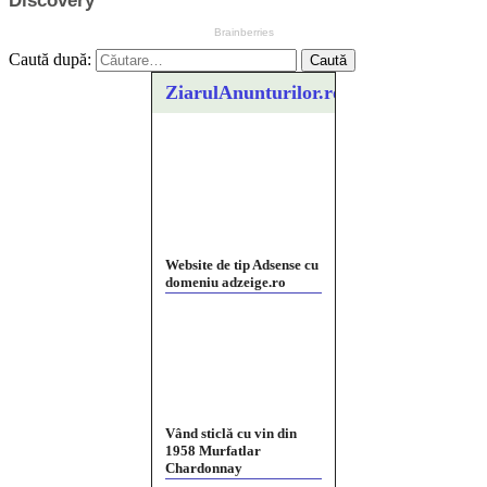
Caută după:
ZiarulAnunturilor.ro
Website de tip Adsense cu
domeniu adzeige.ro
Vând sticlă cu vin din
1958 Murfatlar
Chardonnay