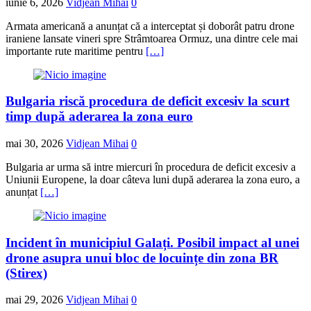
iunie 6, 2026
Vidjean Mihai
0
Armata americană a anunțat că a interceptat și doborât patru drone
iraniene lansate vineri spre Strâmtoarea Ormuz, una dintre cele mai
importante rute maritime pentru
[…]
Bulgaria riscă procedura de deficit excesiv la scurt
timp după aderarea la zona euro
mai 30, 2026
Vidjean Mihai
0
Bulgaria ar urma să intre miercuri în procedura de deficit excesiv a
Uniunii Europene, la doar câteva luni după aderarea la zona euro, a
anunțat
[…]
Incident în municipiul Galați. Posibil impact al unei
drone asupra unui bloc de locuințe din zona BR
(Stirex)
mai 29, 2026
Vidjean Mihai
0