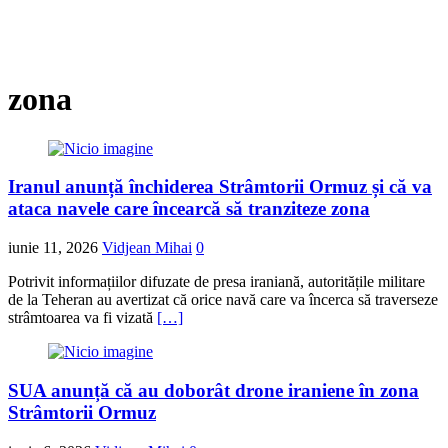
zona
Iranul anunță închiderea Strâmtorii Ormuz și că va
ataca navele care încearcă să tranziteze zona
iunie 11, 2026
Vidjean Mihai
0
Potrivit informațiilor difuzate de presa iraniană, autoritățile militare
de la Teheran au avertizat că orice navă care va încerca să traverseze
strâmtoarea va fi vizată
[…]
SUA anunță că au doborât drone iraniene în zona
Strâmtorii Ormuz