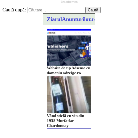
Caută după:
ZiarulAnunturilor.ro
Website de tip Adsense cu
domeniu adzeige.ro
Vând sticlă cu vin din
1958 Murfatlar
Chardonnay