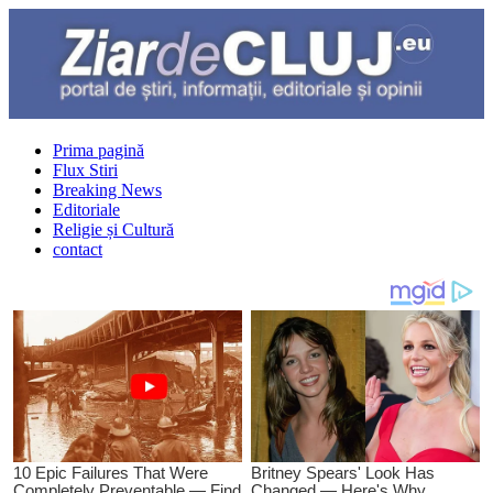
Prima pagină
Flux Stiri
Breaking News
Editoriale
Religie și Cultură
contact