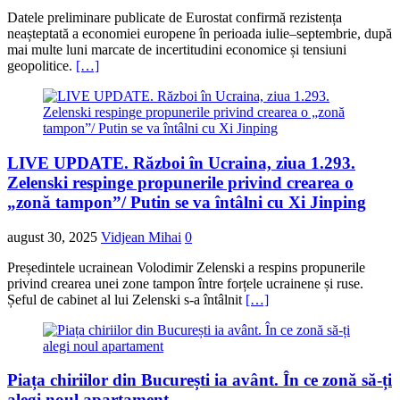
Datele preliminare publicate de Eurostat confirmă rezistența
neașteptată a economiei europene în perioada iulie–septembrie, după
mai multe luni marcate de incertitudini economice și tensiuni
geopolitice.
[…]
LIVE UPDATE. Război în Ucraina, ziua 1.293.
Zelenski respinge propunerile privind crearea o
„zonă tampon”/ Putin se va întâlni cu Xi Jinping
august 30, 2025
Vidjean Mihai
0
Președintele ucrainean Volodimir Zelenski a respins propunerile
privind crearea unei zone tampon între forțele ucrainene și ruse.
Șeful de cabinet al lui Zelenski s-a întâlnit
[…]
Piața chiriilor din București ia avânt. În ce zonă să-ți
alegi noul apartament