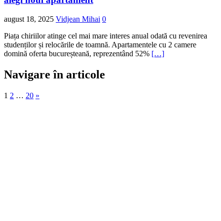
august 18, 2025
Vidjean Mihai
0
Piața chiriilor atinge cel mai mare interes anual odată cu revenirea
studenților și relocările de toamnă. Apartamentele cu 2 camere
domină oferta bucureșteană, reprezentând 52%
[…]
Navigare în articole
1
2
…
20
»