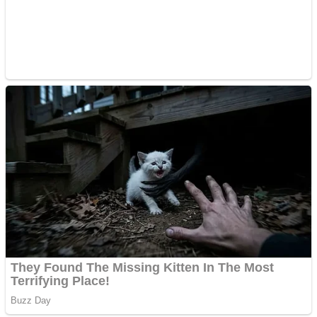
Website de tip Adsense cu
domeniu adzeige.ro