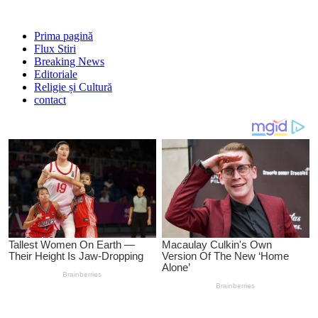
Prima pagină
Flux Stiri
Breaking News
Editoriale
Religie și Cultură
contact