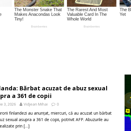
landa: Bărbat acuzat de abuz sexual
pra a 361 de copii
ie 3, 2026
Vidjean Mihai
0
rorii finlandezi au anunțat, miercuri, că au acuzat un bărbat
uz sexual asupra a 361 de copii, potrivit AFP. Abuzurile au
realizate prin
[…]