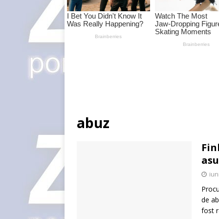
abuz
Fin
asu
iun
Procu
de ab
fost 