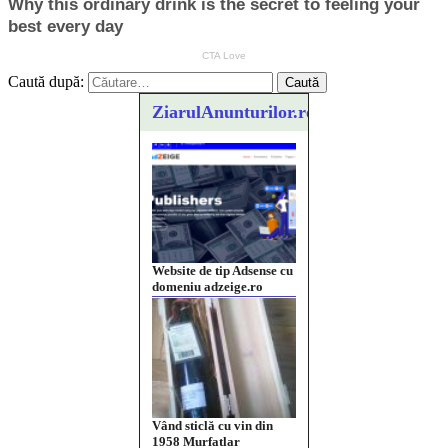
Caută după:
ZiarulAnunturilor.ro
Website de tip Adsense cu
domeniu adzeige.ro
Vând sticlă cu vin din
1958 Murfatlar