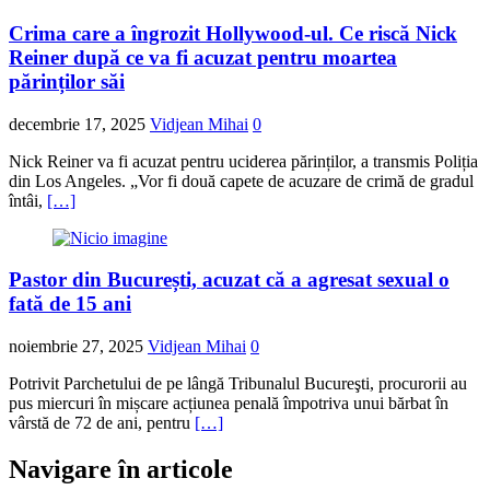
Crima care a îngrozit Hollywood-ul. Ce riscă Nick
Reiner după ce va fi acuzat pentru moartea
părinților săi
decembrie 17, 2025
Vidjean Mihai
0
Nick Reiner va fi acuzat pentru uciderea părinților, a transmis Poliția
din Los Angeles. „Vor fi două capete de acuzare de crimă de gradul
întâi,
[…]
Pastor din București, acuzat că a agresat sexual o
fată de 15 ani
noiembrie 27, 2025
Vidjean Mihai
0
Potrivit Parchetului de pe lângă Tribunalul Bucureşti, procurorii au
pus miercuri în mișcare acțiunea penală împotriva unui bărbat în
vârstă de 72 de ani, pentru
[…]
Navigare în articole