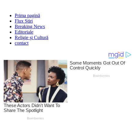
Prima pagină
Flux Stiri
Breaking News
Editoriale
Religie și Cultură
contact