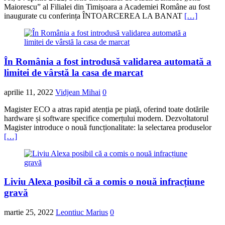
Maiorescu” al Filialei din Timișoara a Academiei Române au fost
inaugurate cu conferința ÎNTOARCEREA LA BANAT
[…]
În România a fost introdusă validarea automată a
limitei de vârstă la casa de marcat
aprilie 11, 2022
Vidjean Mihai
0
Magister ECO a atras rapid atenția pe piață, oferind toate dotările
hardware și software specifice comerțului modern. Dezvoltatorul
Magister introduce o nouă funcționalitate: la selectarea produselor
[…]
Liviu Alexa posibil că a comis o nouă infracțiune
gravă
martie 25, 2022
Leontiuc Marius
0