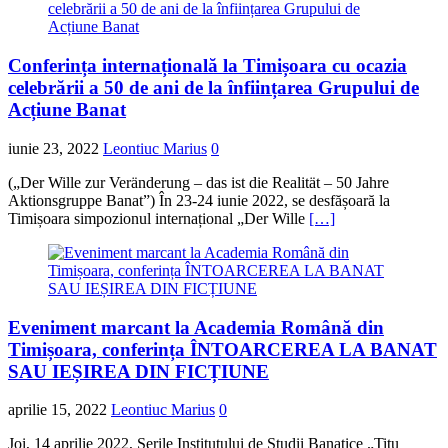
Conferința internațională la Timișoara cu ocazia
celebrării a 50 de ani de la înființarea Grupului de
Acțiune Banat
iunie 23, 2022
Leontiuc Marius
0
(„Der Wille zur Veränderung – das ist die Realität – 50 Jahre
Aktionsgruppe Banat”) În 23-24 iunie 2022, se desfășoară la
Timișoara simpozionul internațional „Der Wille
[…]
Eveniment marcant la Academia Română din
Timișoara, conferința ÎNTOARCEREA LA BANAT
SAU IEȘIREA DIN FICȚIUNE
aprilie 15, 2022
Leontiuc Marius
0
Joi, 14 aprilie 2022, Serile Institutului de Studii Banatice „Titu