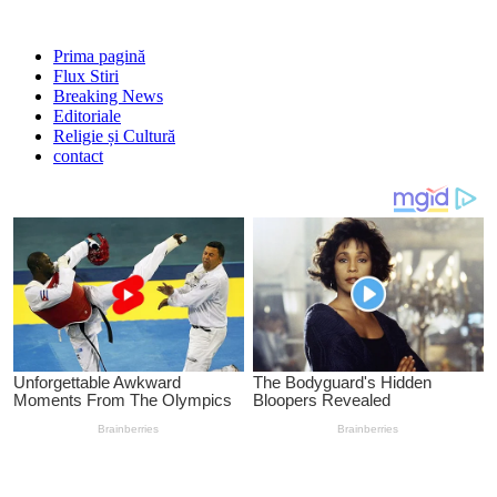
Prima pagină
Flux Stiri
Breaking News
Editoriale
Religie și Cultură
contact