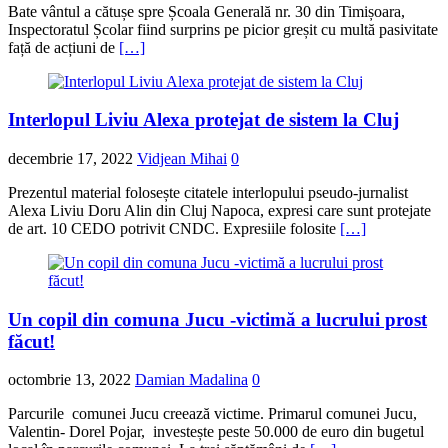
Bate vântul a cătușe spre Școala Generală nr. 30 din Timișoara,
Inspectoratul Școlar fiind surprins pe picior greșit cu multă pasivitate
față de acțiuni de
[…]
Interlopul Liviu Alexa protejat de sistem la Cluj
decembrie 17, 2022
Vidjean Mihai
0
Prezentul material folosește citatele interlopului pseudo-jurnalist
Alexa Liviu Doru Alin din Cluj Napoca, expresi care sunt protejate
de art. 10 CEDO potrivit CNDC. Expresiile folosite
[…]
Un copil din comuna Jucu -victimă a lucrului prost
făcut!
octombrie 13, 2022
Damian Madalina
0
Parcurile comunei Jucu creează victime. Primarul comunei Jucu,
Valentin- Dorel Pojar, investește peste 50.000 de euro din bugetul