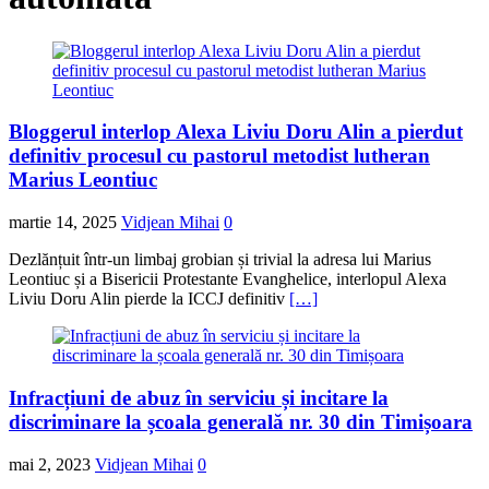
Bloggerul interlop Alexa Liviu Doru Alin a pierdut
definitiv procesul cu pastorul metodist lutheran
Marius Leontiuc
martie 14, 2025
Vidjean Mihai
0
Dezlănțuit într-un limbaj grobian și trivial la adresa lui Marius
Leontiuc și a Bisericii Protestante Evanghelice, interlopul Alexa
Liviu Doru Alin pierde la ICCJ definitiv
[…]
Infracțiuni de abuz în serviciu și incitare la
discriminare la școala generală nr. 30 din Timișoara
mai 2, 2023
Vidjean Mihai
0