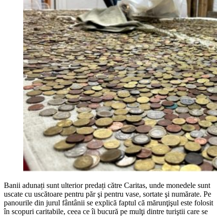
Banii adunați sunt ulterior predați către Caritas, unde monedele sunt
uscate cu uscătoare pentru păr şi pentru vase, sortate şi numărate. Pe
panourile din jurul fântânii se explică faptul că mărunţişul este folosit
în scopuri caritabile, ceea ce îi bucură pe mulţi dintre turiştii care se