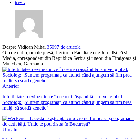
trevi:
Despre Vidjean Mihai
35097 de articole
Om de radio, om de presă, Lector la Facultatea de Jurnalistică și
Media, corespondent din Republica Serbia și uneori din Timișoara și
Munchen, Germania
Anterior
Infertilitatea devine din ce în ce mai răspândită la nivel global.
Sociolog: „Suntem programați ca atunci când ajungem să fim prea
mulți, să scadă genetic”
Următor