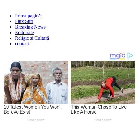
Prima pagină
Flux Stiri
Breaking News
Editoriale
Religie și Cultură
contact