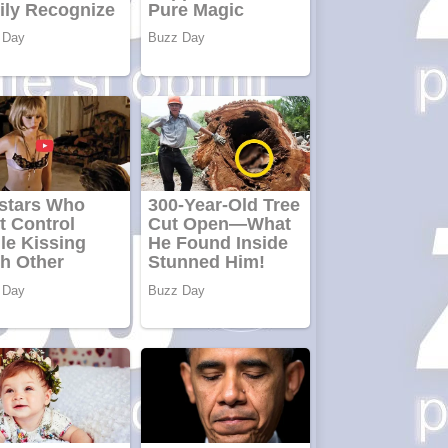
Aplică acum
pentru toate
tipurile de
împrumuturi
și obține bani
urgent!
Curatare
canapele
Bucuresti.
Curatare
profesionala