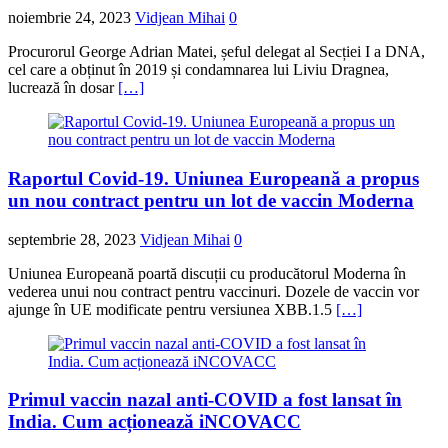
noiembrie 24, 2023
Vidjean Mihai
0
Procurorul George Adrian Matei, șeful delegat al Secției I a DNA,
cel care a obținut în 2019 și condamnarea lui Liviu Dragnea,
lucrează în dosar
[…]
Raportul Covid-19. Uniunea Europeană a propus
un nou contract pentru un lot de vaccin Moderna
septembrie 28, 2023
Vidjean Mihai
0
Uniunea Europeană poartă discuții cu producătorul Moderna în
vederea unui nou contract pentru vaccinuri. Dozele de vaccin vor
ajunge în UE modificate pentru versiunea XBB.1.5
[…]
Primul vaccin nazal anti-COVID a fost lansat în
India. Cum acționează iNCOVACC