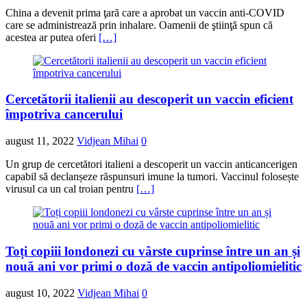
China a devenit prima ţară care a aprobat un vaccin anti-COVID
care se administrează prin inhalare. Oamenii de ştiinţă spun că
acestea ar putea oferi
[…]
Cercetătorii italienii au descoperit un vaccin eficient
împotriva cancerului
august 11, 2022
Vidjean Mihai
0
Un grup de cercetători italieni a descoperit un vaccin anticancerigen
capabil să declanșeze răspunsuri imune la tumori. Vaccinul folosește
virusul ca un cal troian pentru
[…]
Toți copiii londonezi cu vârste cuprinse între un an și
nouă ani vor primi o doză de vaccin antipoliomielitic
august 10, 2022
Vidjean Mihai
0