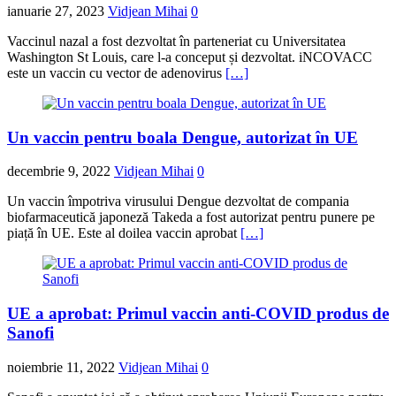
ianuarie 27, 2023
Vidjean Mihai
0
Vaccinul nazal a fost dezvoltat în parteneriat cu Universitatea
Washington St Louis, care l-a conceput și dezvoltat. iNCOVACC
este un vaccin cu vector de adenovirus
[…]
Un vaccin pentru boala Dengue, autorizat în UE
decembrie 9, 2022
Vidjean Mihai
0
Un vaccin împotriva virusului Dengue dezvoltat de compania
biofarmaceutică japoneză Takeda a fost autorizat pentru punere pe
piață în UE. Este al doilea vaccin aprobat
[…]
UE a aprobat: Primul vaccin anti-COVID produs de
Sanofi
noiembrie 11, 2022
Vidjean Mihai
0