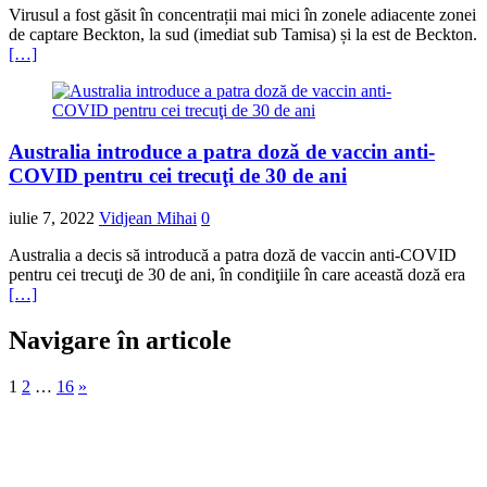
Virusul a fost găsit în concentrații mai mici în zonele adiacente zonei
de captare Beckton, la sud (imediat sub Tamisa) și la est de Beckton.
[…]
Australia introduce a patra doză de vaccin anti-
COVID pentru cei trecuţi de 30 de ani
iulie 7, 2022
Vidjean Mihai
0
Australia a decis să introducă a patra doză de vaccin anti-COVID
pentru cei trecuţi de 30 de ani, în condiţiile în care această doză era
[…]
Navigare în articole
1
2
…
16
»