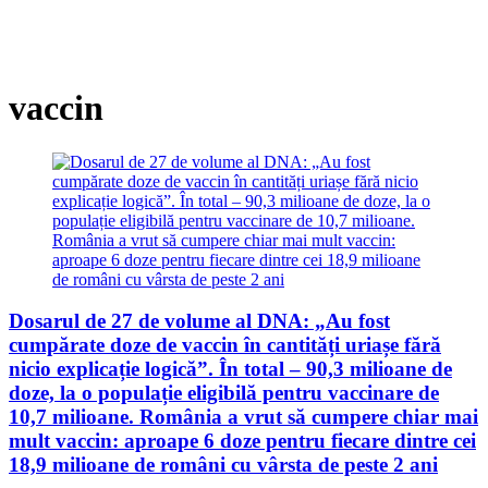
vaccin
Dosarul de 27 de volume al DNA: „Au fost
cumpărate doze de vaccin în cantități uriașe fără
nicio explicație logică”. În total – 90,3 milioane de
doze, la o populație eligibilă pentru vaccinare de
10,7 milioane. România a vrut să cumpere chiar mai
mult vaccin: aproape 6 doze pentru fiecare dintre cei
18,9 milioane de români cu vârsta de peste 2 ani