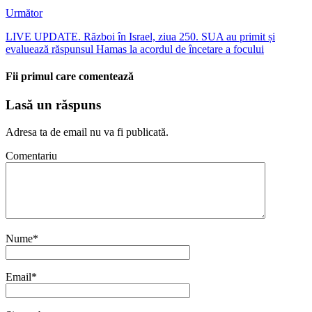
Următor
LIVE UPDATE. Război în Israel, ziua 250. SUA au primit și
evaluează răspunsul Hamas la acordul de încetare a focului
Fii primul care comentează
Lasă un răspuns
Adresa ta de email nu va fi publicată.
Comentariu
Nume
*
Email
*