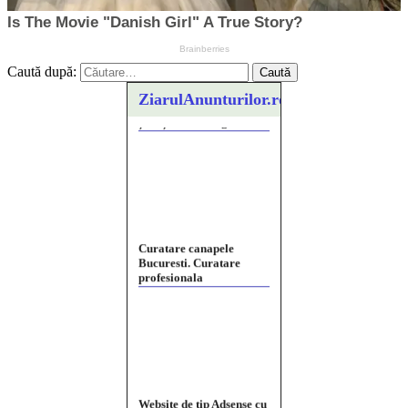
Caută după:
ZiarulAnunturilor.ro
Curatare canapele
Bucuresti. Curatare
profesionala
Website de tip Adsense cu