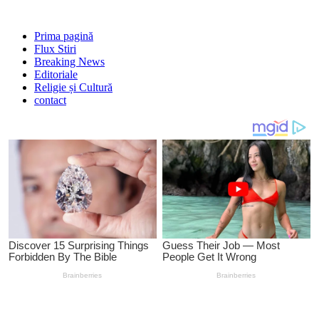
Prima pagină
Flux Stiri
Breaking News
Editoriale
Religie și Cultură
contact