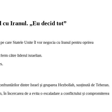
 cu Iranul. „Eu decid tot”
e care Statele Unite îl vor negocia cu Iranul pentru oprirea
ferm către liderul israelian.
s.
nfruntărilor dintre Israel și gruparea Hezbollah, susținută de Teheran.
, în încercarea de a evita o escaladare a conflictului și compromiterea