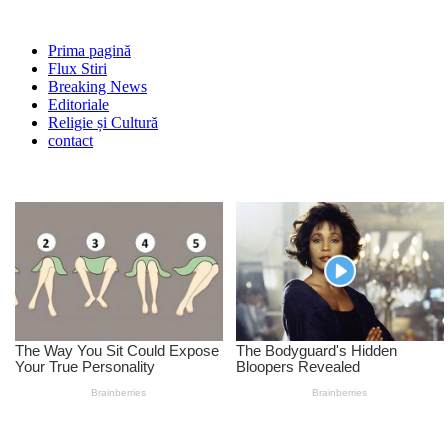
Prima pagină
Flux Stiri
Breaking News
Editoriale
Religie și Cultură
contact