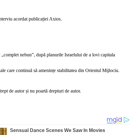
nterviu acordat publicației Axios.
pt „complet nebun”, după planurile Israelului de a lovi capitala
onale care continuă să amenințe stabilitatea din Orientul Mijlociu.
ept de autor și nu poartă drepturi de autor.