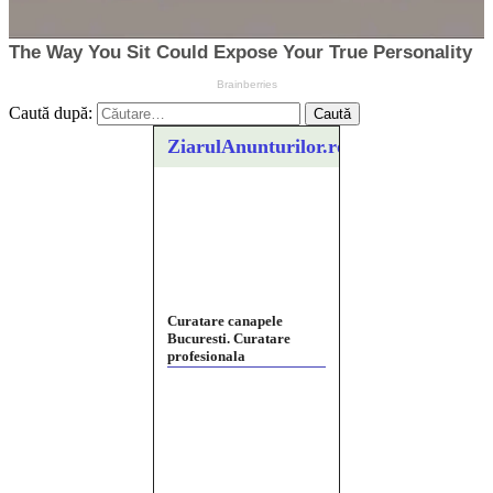
Caută după:
ZiarulAnunturilor.ro
Curatare canapele
Bucuresti. Curatare
profesionala