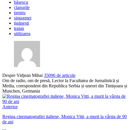
băsescu
clanurile
pentru
sintagmei
ţigăneşti
traian
utilizarea
Despre Vidjean Mihai
35096 de articole
Om de radio, om de presă, Lector la Facultatea de Jurnalistică și
Media, corespondent din Republica Serbia și uneori din Timișoara și
Munchen, Germania
Anterior
Regina cinematografiei italiene, Monica Vitti, a murit la vârsta de 90
de ani