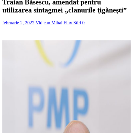
Traian Băsescu, amendat pentru
utilizarea sintagmei „clanurile ţigăneşti”
februarie 2, 2022
Vidjean Mihai
Flux Stiri
0