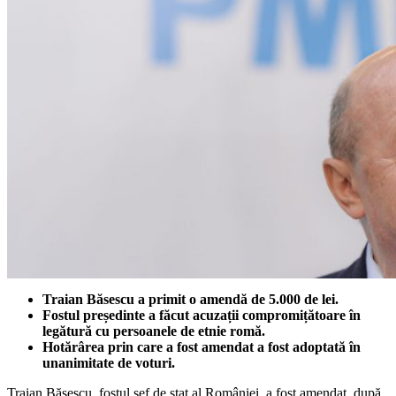
Traian Băsescu a primit o amendă de 5.000 de lei.
Fostul președinte a făcut acuzații compromițătoare în
legătură cu persoanele de etnie romă.
Hotărârea prin care a fost amendat a fost adoptată în
unanimitate de voturi.
Traian Băsescu, fostul șef de stat al României, a fost amendat, după