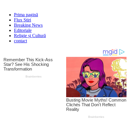
Prima pagină
Flux Stiri
Breaking News
Editoriale
Religie și Cultură
contact