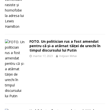
FOTO. Un politician rus a fost amendat
pentru că și-a atârnat tăiței de urechi în
timpul discursului lui Putin
martie 17, 2023
Vidjean Mihai