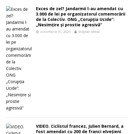
Exces de zel? Jandarmii l-au amendat cu
3.000 de lei pe organizatorul comemorării
de la Colectiv. ONG „Corupția Ucide”:
„Nesimțire și prostie agresivă”
octombrie 31, 2025
Vidjean Mihai
VIDEO. Ciclistul francez, Julien Bernard, a
fost amendat cu 200 de franci elvețieni