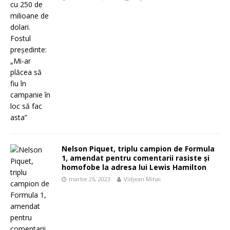
Nelson Piquet, triplu campion de Formula
1, amendat pentru comentarii rasiste și
homofobe la adresa lui Lewis Hamilton
martie 26, 2023
Vidjean Mihai