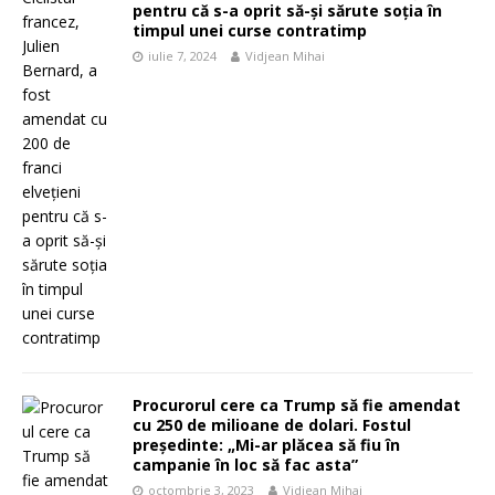
pentru că s-a oprit să-și sărute soția în
timpul unei curse contratimp
iulie 7, 2024
Vidjean Mihai
Procurorul cere ca Trump să fie amendat
cu 250 de milioane de dolari. Fostul
președinte: „Mi-ar plăcea să fiu în
campanie în loc să fac asta”
octombrie 3, 2023
Vidjean Mihai