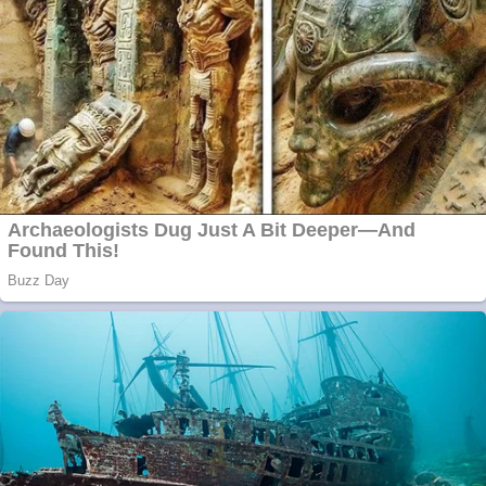
Curatare canapele
Bucuresti. Curatare
profesionala