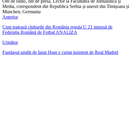
Om de radio, om de presă, Lector la Facultatea de Jurnalistică și
Media, corespondent din Republica Serbia și uneori din Timișoara și
Munchen, Germania
Anterior
Cum tratează cluburile din România regula U 21 impusă de
Federația Română de Fotbal ANALIZA
Următor
Fundașul umilit de Ianis Hagi e curtat insistent de Real Madrid