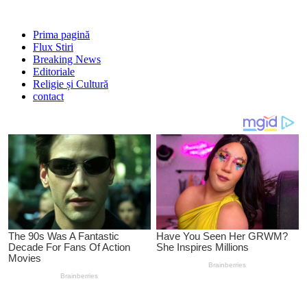
Prima pagină
Flux Stiri
Breaking News
Editoriale
Religie și Cultură
contact