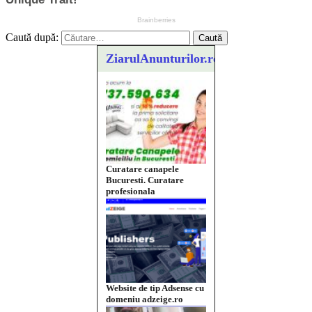
Caută după:
ZiarulAnunturilor.ro
Curatare canapele
Bucuresti. Curatare
profesionala
Website de tip Adsense cu
domeniu adzeige.ro