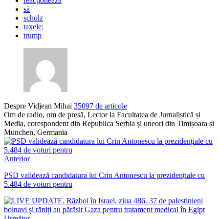
reacționează
să
scholz
taxele:
trump
Despre Vidjean Mihai
35097 de articole
Om de radio, om de presă, Lector la Facultatea de Jurnalistică și
Media, corespondent din Republica Serbia și uneori din Timișoara și
Munchen, Germania
Anterior
PSD validează candidatura lui Crin Antonescu la prezidențiale cu
5.484 de voturi pentru
Următor