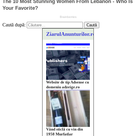
Caută după:
ZiarulAnunturilor.ro
Website de tip Adsense cu
domeniu adzeige.ro
Vând sticlă cu vin din
1958 Murfatlar