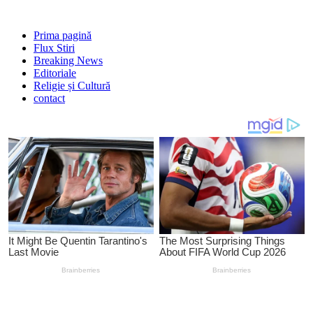
Prima pagină
Flux Stiri
Breaking News
Editoriale
Religie și Cultură
contact