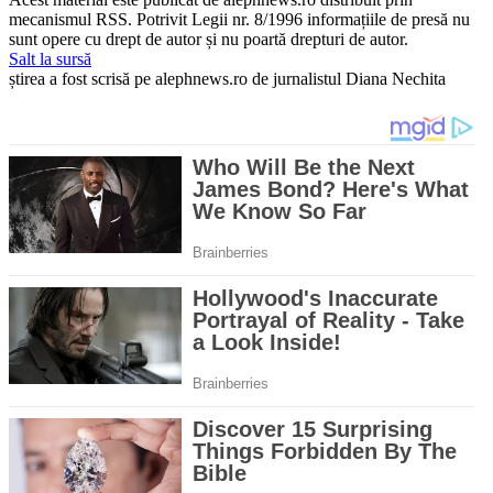
mecanismul RSS. Potrivit Legii nr. 8/1996 informațiile de presă nu
sunt opere cu drept de autor și nu poartă drepturi de autor.
Salt la sursă
știrea a fost scrisă pe alephnews.ro de jurnalistul Diana Nechita