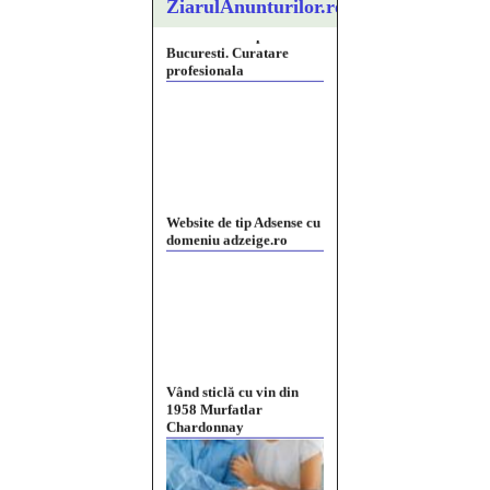
ZiarulAnunturilor.ro
Website de tip Adsense cu
domeniu adzeige.ro
Vând sticlă cu vin din
1958 Murfatlar
Chardonnay