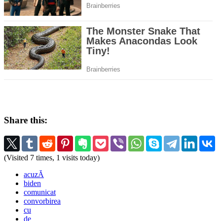
Share this:
(Visited 7 times, 1 visits today)
acuzĂ
biden
comunicat
convorbirea
cu
de