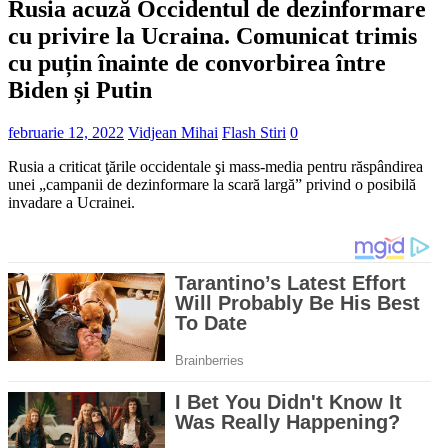
Rusia acuză Occidentul de dezinformare
cu privire la Ucraina. Comunicat trimis
cu puțin înainte de convorbirea între
Biden și Putin
februarie 12, 2022
Vidjean Mihai
Flash Stiri
0
Rusia a criticat ţările occidentale şi mass-media pentru răspândirea
unei „campanii de dezinformare la scară largă” privind o posibilă
invadare a Ucrainei.