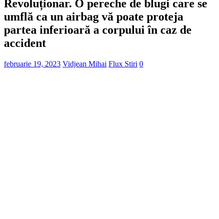
Revoluționar. O pereche de blugi care se
umflă ca un airbag vă poate proteja
partea inferioară a corpului în caz de
accident
februarie 19, 2023
Vidjean Mihai
Flux Stiri
0