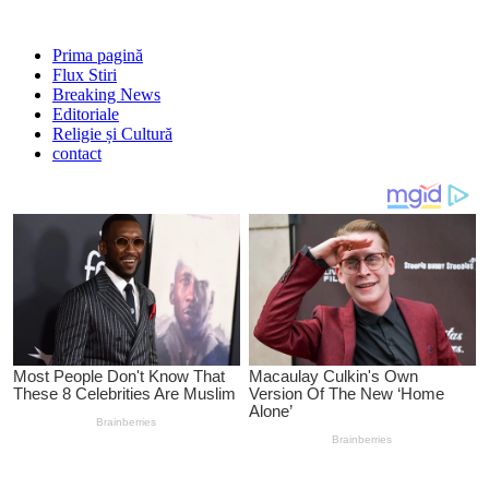
Prima pagină
Flux Stiri
Breaking News
Editoriale
Religie și Cultură
contact