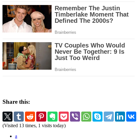
Share this:
(Visited 13 times, 1 visits today)
a