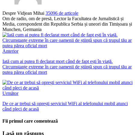
Despre Vidjean Mihai
35096 de articole
Om de radio, om de presă, Lector la Facultatea de Jurnalistică și
Media, corespondent din Republica Serbia și uneori din Timișoara și
Munchen, Germania
Anterior
Iată cum ai putea fi declarat mort când de fapt ești în viață.
Circumstanțe extreme în care oamenii de știință spun că trupul tău ar
putea părea oficial mort
Următor
De ce ar trebui să oprești serviciul WiFi al telefonului mobil atunci
când pleci de acasă
Fii primul care comentează
Lasă un răspuns