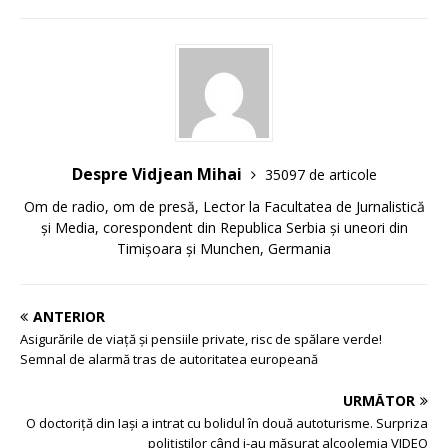
Despre Vidjean Mihai
35097 de articole
Om de radio, om de presă, Lector la Facultatea de Jurnalistică
și Media, corespondent din Republica Serbia și uneori din
Timișoara și Munchen, Germania
ANTERIOR
Asigurările de viață și pensiile private, risc de spălare verde!
Semnal de alarmă tras de autoritatea europeană
URMĂTOR
O doctoriță din Iași a intrat cu bolidul în două autoturisme. Surpriza
polițiștilor când i-au măsurat alcoolemia VIDEO