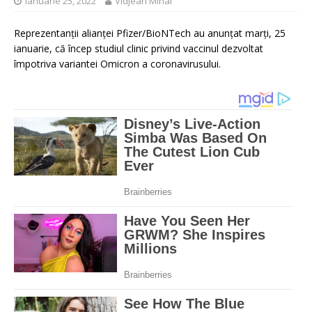
ianuarie 25, 2022
Vidjean Mihai
Reprezentanții alianței Pfizer/BioNTech au anunțat marți, 25
ianuarie, că încep studiul clinic privind vaccinul dezvoltat
împotriva variantei Omicron a coronavirusului.