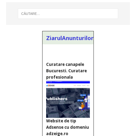
ZiarulAnunturilor.ro
Website de tip
Adsense cu domeniu
adzeige.ro