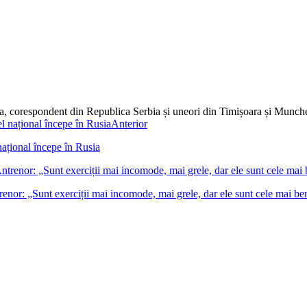
dia, corespondent din Republica Serbia și uneori din Timișoara și Munc
Anterior
ațional începe în Rusia
nor: „Sunt exerciții mai incomode, mai grele, dar ele sunt cele mai be