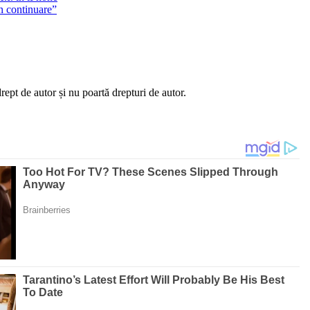
n continuare”
ept de autor și nu poartă drepturi de autor.