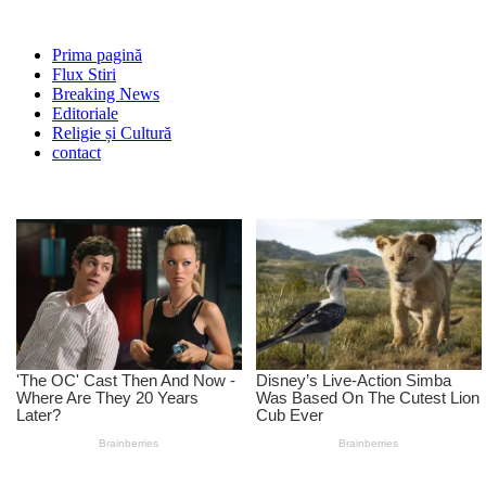
Prima pagină
Flux Stiri
Breaking News
Editoriale
Religie și Cultură
contact