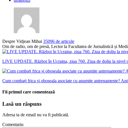
umanoizi
Despre Vidjean Mihai
35096 de articole
Om de radio, om de presă, Lector la Facultatea de Jurnalistică și Me
LIVE UPDATE. Război în Ucraina, ziua 760. Ziua de doliu la nivel n
Cum combați frica și oboseala asociate cu anumite antrenamente? Antre
Fii primul care comentează
Lasă un răspuns
Adresa ta de email nu va fi publicată.
Comentariu