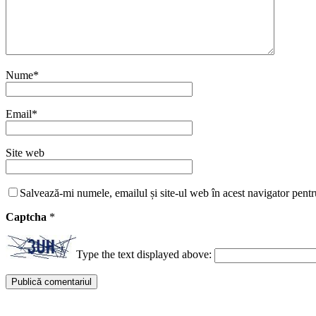
Nume
*
Email
*
Site web
Salvează-mi numele, emailul și site-ul web în acest navigator pentr
Captcha
*
Type the text displayed above: