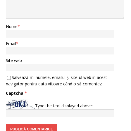
Nume
*
Email
*
Site web
Salvează-mi numele, emailul și site-ul web în acest
navigator pentru data viitoare când o să comentez.
Captcha
*
Type the text displayed above: