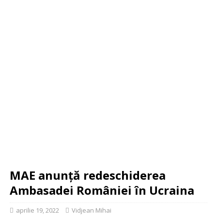
MAE anunţă redeschiderea
Ambasadei României în Ucraina
aprilie 19, 2022
Vidjean Mihai