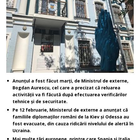
Anunțul a fost făcut marți, de Ministrul de externe,
Bogdan Aurescu, cel care a precizat că reluarea
activității va fi făcută după efectuarea verificărilor
tehnice și de securitate.
Pe 12 februarie, Ministerul de externe a anunțat că
familiile diplomaților români de la Kiev și Odessa au
fost evacuate, din cauza ridicării nivelului de alertă în
Ucraina.
Mai multe ţări europene, printre care Spania şi Italia,