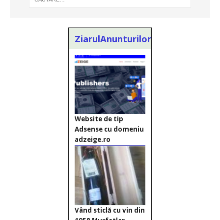
ZiarulAnunturilor.ro
Website de tip
Adsense cu domeniu
adzeige.ro
Vând sticlă cu vin din