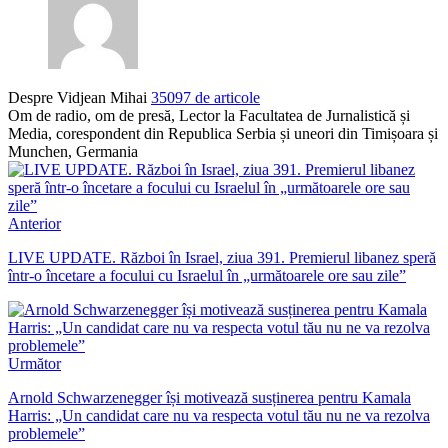
Despre Vidjean Mihai
35097 de articole
Om de radio, om de presă, Lector la Facultatea de Jurnalistică și
Media, corespondent din Republica Serbia și uneori din Timișoara și
Munchen, Germania
Anterior
LIVE UPDATE. Război în Israel, ziua 391. Premierul libanez speră
într-o încetare a focului cu Israelul în „următoarele ore sau zile”
Următor
Arnold Schwarzenegger își motivează susținerea pentru Kamala
Harris: „Un candidat care nu va respecta votul tău nu ne va rezolva
problemele”