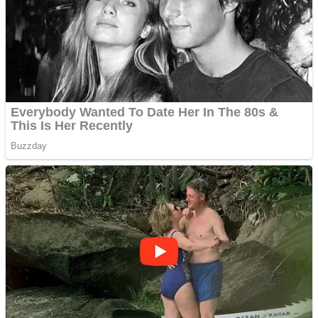
Apartamente 2 camere
Aplică acum pentru toate
tipurile de împrumuturi
și obține bani urgent!