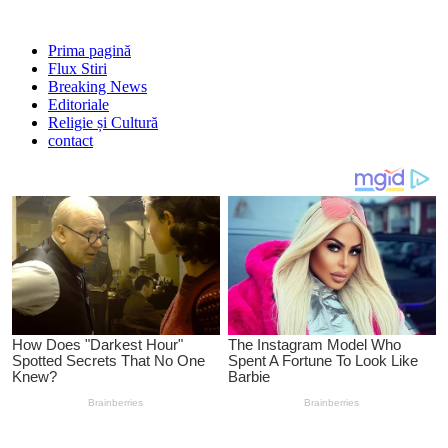
Prima pagină
Flux Stiri
Breaking News
Editoriale
Religie și Cultură
contact