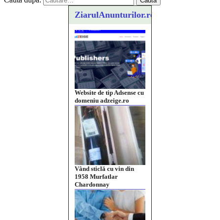
ZiarulAnunturilor.ro
Website de tip Adsense cu
domeniu adzeige.ro
Vând sticlă cu vin din
1958 Murfatlar
Chardonnay