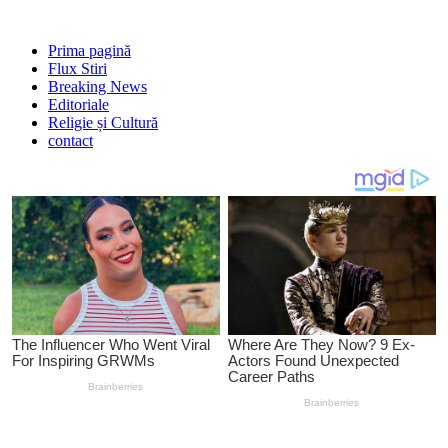
Prima pagină
Flux Stiri
Breaking News
Editoriale
Religie și Cultură
contact