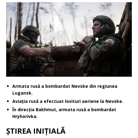
Armata rusă a bombardat Nevske din regiunea
Lugansk.
Aviația rusă a efectuat lovituri aeriene la Nevske.
În direcția Bakhmut, armata rusă a bombardat
Hryhorivka.
ȘTIREA INIȚIALĂ