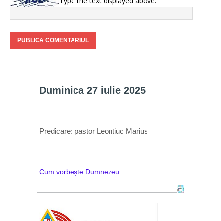
Type the text displayed above: