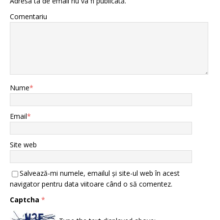
Adresa ta de email nu va fi publicată.
Comentariu
Nume
*
Email
*
Site web
Salvează-mi numele, emailul și site-ul web în acest
navigator pentru data viitoare când o să comentez.
Captcha
*