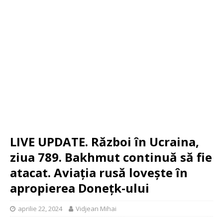
LIVE UPDATE. Război în Ucraina,
ziua 789. Bakhmut continuă să fie
atacat. Aviația rusă lovește în
apropierea Donețk-ului
aprilie 22, 2024
Vidjean Mihai