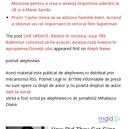
Moscova pentru a crea o alianţă împotriva aderării la
UE şi a Maiei Sandu
Pruitt Taylor Vince se va alătura familiei Kent. Actorul
a obținut un rol important în viitorul film Superman
The post
LIVE UPDATE. Război în Ucraina, ziua 789.
Bakhmut continuă să fie atacat. Aviația rusă lovește în
apropierea Donețk-ului
appeared first on
Aleph News
.
potrivit alephnews
Acest material este publicat de alephnews.ro distribuit prin
mecanismul RSS. Potrivit Legii nr. 8/1996 informațiile de presă
nu sunt opere cu drept de autor și nu poartă drepturi de autor.
Salt la sursă
știrea a fost scrisă pe alephnews.ro de jurnalistul Mihalașcu
Diana