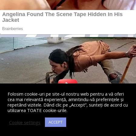
Folosim cookie-uri pe site-ul nostru web pentru a vă oferi
cea mai relevantă experiență, amintindu-vă preferințele și
repetând vizitele. Dând clic pe „Accept”, sunteți de acord cu
utilizarea TOATE cookie-urile.
Cookie settings
ACCEPT