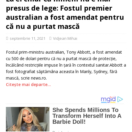
presus de lege: Fostul premier
australian a fost amendat pentru
că nu a purtat mască
septembrie 11, 2021
Vidjean Mihai
Fostul prim-ministru australian, Tony Abbott, a fost amendat
cu 500 de dolari pentru că nu a purtat mască de protecţie,
încălcând restricţiile impuse în ţară în contextul sanitar.Abbott a
fost fotografiat săptămâna aceasta în Manly, Sydney, fără
mască, scrie news.ro.
Citește mai departe…