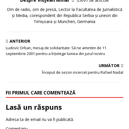
Despre Vidjean Mihai
35097 de articole
Om de radio, om de presă, Lector la Facultatea de Jurnalistică
și Media, corespondent din Republica Serbia și uneori din
Timișoara și Munchen, Germania
ANTERIOR
Ludovic Orban, mesaj de solidaritate: Să ne amintim de 11
septembrie 2001 pentru a înţelege lumea din jurul nostru
URMĂTOR
Început de sezon incercet pentru Rafael Nadal
FII PRIMUL CARE COMENTEAZĂ
Lasă un răspuns
Adresa ta de email nu va fi publicată.
Comentariu