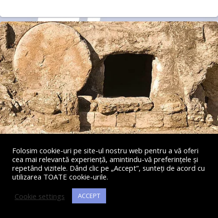
Folosim cookie-uri pe site-ul nostru web pentru a vă oferi
cea mai relevantă experiență, amintindu-vă preferințele și
repetând vizitele. Dând clic pe „Accept”, sunteți de acord cu
utilizarea TOATE cookie-urile.
Cookie settings
ACCEPT