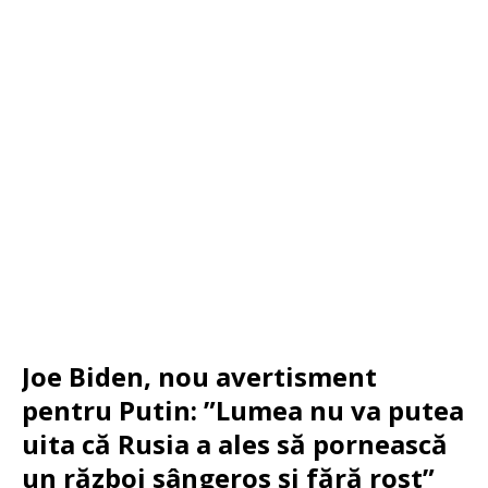
Joe Biden, nou avertisment
pentru Putin: ”Lumea nu va putea
uita că Rusia a ales să pornească
un război sângeros și fără rost”