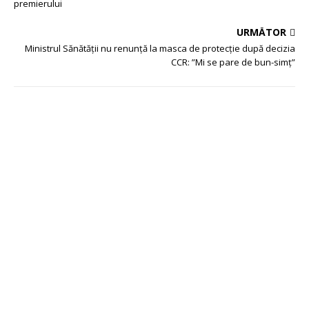
premierului
URMĂTOR
Ministrul Sănătății nu renunță la masca de protecție după decizia
CCR: ”Mi se pare de bun-simț”