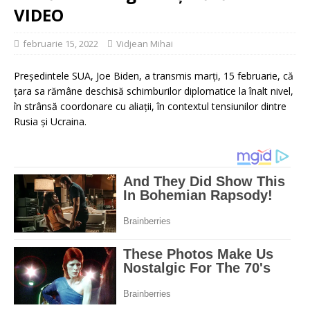
VIDEO
februarie 15, 2022
Vidjean Mihai
Președintele SUA, Joe Biden, a transmis marți, 15 februarie, că
țara sa rămâne deschisă schimburilor diplomatice la înalt nivel,
în strânsă coordonare cu aliaţii, în contextul tensiunilor dintre
Rusia și Ucraina.