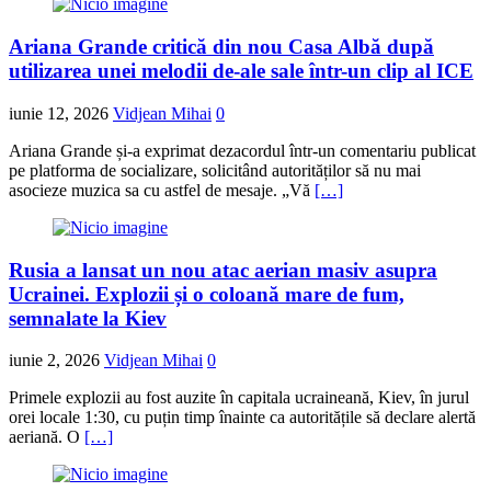
Ariana Grande critică din nou Casa Albă după
utilizarea unei melodii de-ale sale într-un clip al ICE
iunie 12, 2026
Vidjean Mihai
0
Ariana Grande și-a exprimat dezacordul într-un comentariu publicat
pe platforma de socializare, solicitând autorităților să nu mai
asocieze muzica sa cu astfel de mesaje. „Vă
[…]
Rusia a lansat un nou atac aerian masiv asupra
Ucrainei. Explozii și o coloană mare de fum,
semnalate la Kiev
iunie 2, 2026
Vidjean Mihai
0
Primele explozii au fost auzite în capitala ucraineană, Kiev, în jurul
orei locale 1:30, cu puțin timp înainte ca autoritățile să declare alertă
aeriană. O
[…]