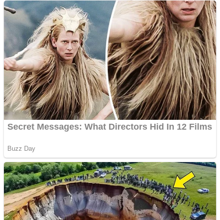
Împrumut si investitii