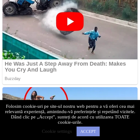
Folosim cookie-uri pe site-ul nostru web pentru a vă oferi cea mai
relevantă experiență, amintindu-vă preferințele și repetând vizitele.
Dând clic pe „Accept”, sunteți de acord cu utilizarea TOATE
cookie-urile.
Cookie settings
ACCEPT