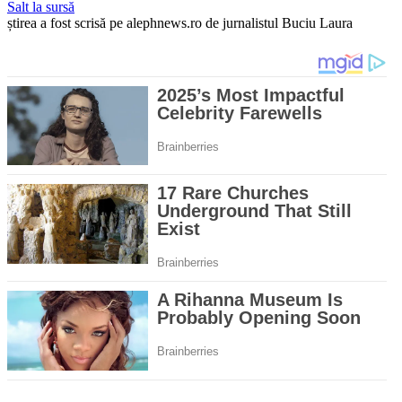
Salt la sursă
știrea a fost scrisă pe alephnews.ro de jurnalistul Buciu Laura