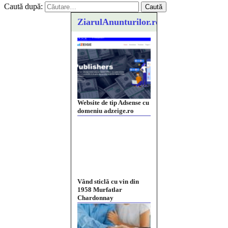
Caută după:
ZiarulAnunturilor.ro
Website de tip Adsense cu
domeniu adzeige.ro
Vând sticlă cu vin din
1958 Murfatlar
Chardonnay