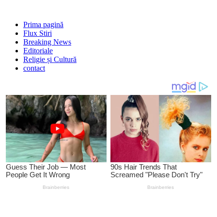
Prima pagină
Flux Stiri
Breaking News
Editoriale
Religie și Cultură
contact