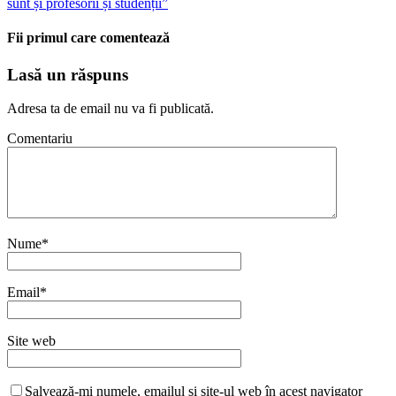
sunt și profesorii și studenții”
Fii primul care comentează
Lasă un răspuns
Adresa ta de email nu va fi publicată.
Comentariu
Nume
*
Email
*
Site web
Salvează-mi numele, emailul și site-ul web în acest navigator