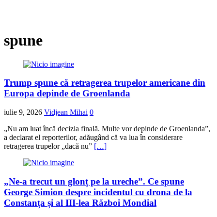
spune
Trump spune că retragerea trupelor americane din
Europa depinde de Groenlanda
iulie 9, 2026
Vidjean Mihai
0
„Nu am luat încă decizia finală. Multe vor depinde de Groenlanda”,
a declarat el reporterilor, adăugând că va lua în considerare
retragerea trupelor „dacă nu”
[…]
„Ne-a trecut un glonț pe la ureche”. Ce spune
George Simion despre incidentul cu drona de la
Constanța și al III-lea Război Mondial