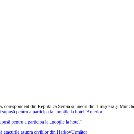
dia, corespondent din Republica Serbia și uneori din Timișoara și Munc
Anterior
pusă pentru a participa la „nopțile la hotel”
Următor