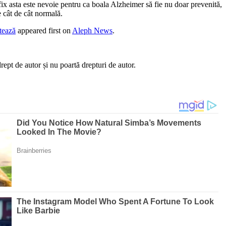
ix asta este nevoie pentru ca boala Alzheimer să fie nu doar prevenită,
e cât de cât normală.
ntează
appeared first on
Aleph News
.
ept de autor și nu poartă drepturi de autor.