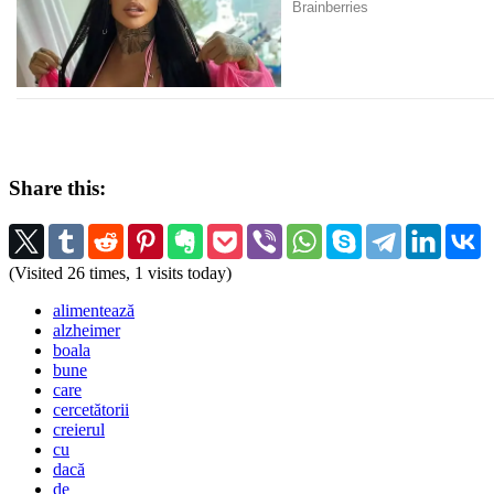
Share this:
(Visited 26 times, 1 visits today)
alimentează
alzheimer
boala
bune
care
cercetătorii
creierul
cu
dacă
de