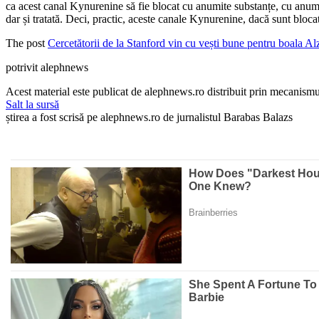
ca acest canal Kynurenine să fie blocat cu anumite substanțe, cu anumi
dar și tratată. Deci, practic, aceste canale Kynurenine, dacă sunt bloca
The post
Cercetătorii de la Stanford vin cu vești bune pentru boala Al
potrivit alephnews
Acest material este publicat de alephnews.ro distribuit prin mecanismul
Salt la sursă
știrea a fost scrisă pe alephnews.ro de jurnalistul Barabas Balazs