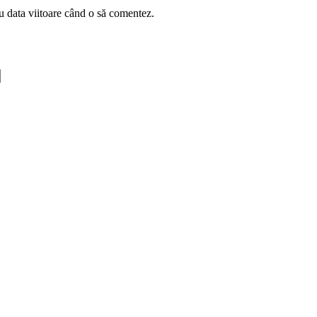
u data viitoare când o să comentez.