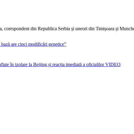
dia, corespondent din Republica Serbia și uneori din Timișoara și Munc
 bază are cinci modificări genetice”
flate în izolare la Beijing și reacția imediată a oficialilor VIDEO